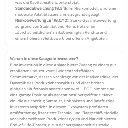
was die Kapitalresilienz unterstützt.
Standardabweichung 18.3 %:
Im Risikomodell wird eine
moderate Volatilitätsannahme zugrunde gelegt.
Risikobewertung „B” (8.0/10):
Starke Gesamtbewertung
aufgrund von Stabilität und Reife, trotz einer
„durchschnittlichen” risikobereinigten Rendite und
einem höheren Wettbewerb bei offenen Angeboten.
Warum in diese Kategorie investieren?
Eine Investition in diese Anlage bietet Zugang zu einem gut
etablierten und strukturell widerstandsfähigen
Sammlermarkt, dessen Nachfrage von der Markenstärke, der
Dynamik des Produktlebenszyklus und einer breiten
globalen Käuferbasis angetrieben wird. LEGO nimmt eine
einzigartige Position als generationsübergreifende Marke
ein, die gleichzeitig Sammler, Hobbyisten und langfristige
Investoren anspricht. In diesem Ökosystem profitieren
großformatige, lizenzierte Technic- und Flaggschiff-Modelle
von vorhersehbaren Produktionszyklen und klar definierten
End-of-Life-Phasen, die in der Vergangenheit als starke