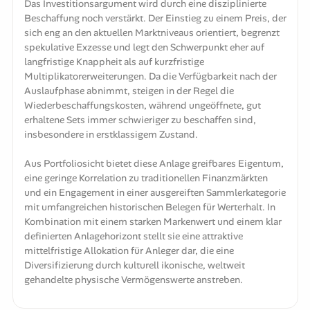
Das Investitionsargument wird durch eine disziplinierte
Beschaffung noch verstärkt. Der Einstieg zu einem Preis, der
sich eng an den aktuellen Marktniveaus orientiert, begrenzt
spekulative Exzesse und legt den Schwerpunkt eher auf
langfristige Knappheit als auf kurzfristige
Multiplikatorerweiterungen. Da die Verfügbarkeit nach der
Auslaufphase abnimmt, steigen in der Regel die
Wiederbeschaffungskosten, während ungeöffnete, gut
erhaltene Sets immer schwieriger zu beschaffen sind,
insbesondere in erstklassigem Zustand.
Aus Portfoliosicht bietet diese Anlage greifbares Eigentum,
eine geringe Korrelation zu traditionellen Finanzmärkten
und ein Engagement in einer ausgereiften Sammlerkategorie
mit umfangreichen historischen Belegen für Werterhalt. In
Kombination mit einem starken Markenwert und einem klar
definierten Anlagehorizont stellt sie eine attraktive
mittelfristige Allokation für Anleger dar, die eine
Diversifizierung durch kulturell ikonische, weltweit
gehandelte physische Vermögenswerte anstreben.