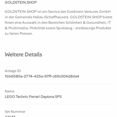
GOLDSTEIN.SHOP
GOLDSTEIN.SHOP ist ein Service der Goldstein Ventures GmbH
in der Gemeinde Hallau (Schaffhausen). GOLDSTEIN.SHOP bietet
Ihnen eine Auswahl in den Bereichen Schönheit & Gesundheit, IT
& Multimedia, Mobilität sowie Spielzeug - erstklassige Produkte
zu fairen Preisen.
Weitere Details
Anlage ID
1bb6580a-2774-425e-97ff-c69c004d8de4
Name
LEGO Technic Ferrari Daytona SP3
Set Nummer