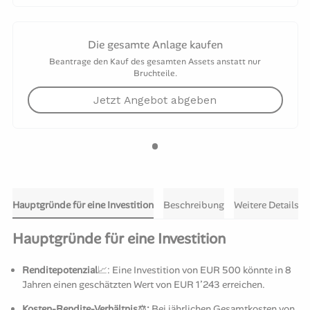
Die gesamte Anlage kaufen
Beantrage den Kauf des gesamten Assets anstatt nur
Bruchteile.
Jetzt Angebot abgeben
Hauptgründe für eine Investition
Beschreibung
Weitere Details
Hauptgründe für eine Investition
Renditepotenzial
📈: Eine Investition von EUR 500 könnte in 8
Jahren einen geschätzten Wert von EUR 1’243 erreichen.
Kosten-Rendite-Verhältnis⚖️:
Bei jährlichen Gesamtkosten von