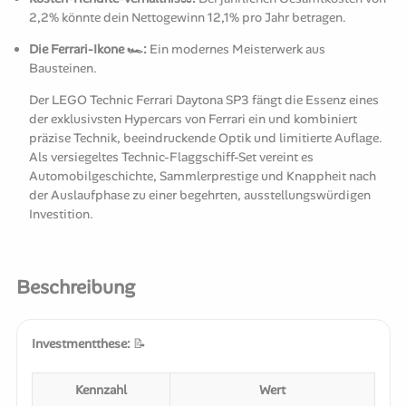
2,2% könnte dein Nettogewinn 12,1% pro Jahr betragen.
Die Ferrari-Ikone 🏎️:
Ein modernes Meisterwerk aus
Bausteinen.
Der LEGO Technic Ferrari Daytona SP3 fängt die Essenz eines
der exklusivsten Hypercars von Ferrari ein und kombiniert
präzise Technik, beeindruckende Optik und limitierte Auflage.
Als versiegeltes Technic-Flaggschiff-Set vereint es
Automobilgeschichte, Sammlerprestige und Knappheit nach
der Auslaufphase zu einer begehrten, ausstellungswürdigen
Investition.
Beschreibung
Investmentthese:
📝
Kennzahl
Wert