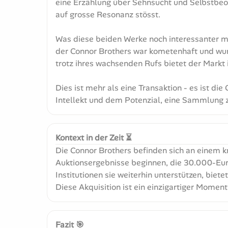
eine Erzählung über Sehnsucht und Selbstbeo
auf grosse Resonanz stösst.
Was diese beiden Werke noch interessanter mac
der Connor Brothers war kometenhaft und wur
trotz ihres wachsenden Rufs bietet der Markt
Dies ist mehr als eine Transaktion - es ist di
Intellekt und dem Potenzial, eine Sammlung z
Kontext in der Zeit ⏳
Die Connor Brothers befinden sich an einem kr
Auktionsergebnisse beginnen, die 30.000-Euro
Institutionen sie weiterhin unterstützen, biet
Diese Akquisition ist ein einzigartiger Mo
Fazit 🎯