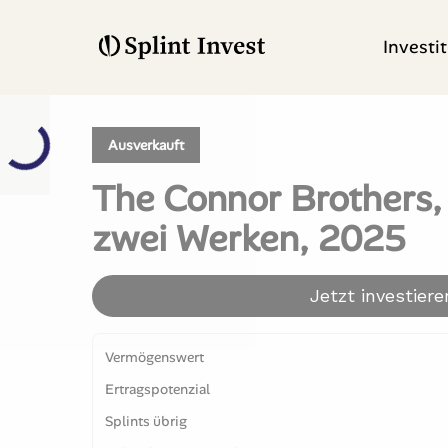
Investi
Ausverkauft
The Connor Brothers, 
zwei Werken, 2025
Jetzt investiere
Vermögenswert
Ertragspotenzial
Splints übrig