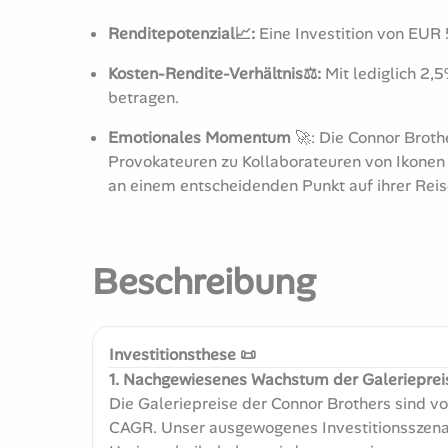
Renditepotenzial📈:
Eine Investition von EUR 
Kosten-Rendite-Verhältnis⚖️:
Mit lediglich 2,
betragen.
Emotionales Momentum
🚀: Die Connor Broth
Provokateuren zu Kollaborateuren von Ikonen 
an einem entscheidenden Punkt auf ihrer Reis
Beschreibung
Investitionsthese 📜
1. Nachgewiesenes Wachstum der Galerieprei
Die Galeriepreise der Connor Brothers sind v
CAGR. Unser ausgewogenes Investitionsszenar