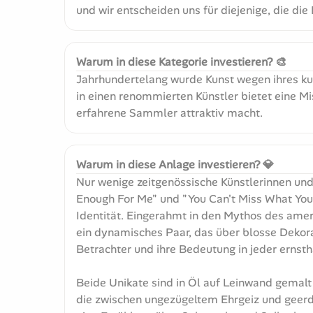
und wir entscheiden uns für diejenige, die die
Warum in diese Kategorie investieren? 🎨
Jahrhundertelang wurde Kunst wegen ihres kult
in einen renommierten Künstler bietet eine Mi
erfahrene Sammler attraktiv macht.
Warum in diese Anlage investieren? 💎
Nur wenige zeitgenössische Künstlerinnen und 
Enough For Me" und "You Can't Miss What You
Identität. Eingerahmt in den Mythos des ameri
ein dynamisches Paar, das über blosse Dekor
Betrachter und ihre Bedeutung in jeder ernst
Beide Unikate sind in Öl auf Leinwand gemalt 
die zwischen ungezügeltem Ehrgeiz und geerde