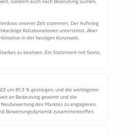
wert, sondern auch nach Bedeutung suchen,
stlerduos unserer Zeit stammen. Der Aufstieg
karätige Kollaborationen unterstützt. Aber
bination in der heutigen Kunstwelt.
 Starkes zu besitzen. Ein Statement mit Seele,
022 um 81,3 % gestiegen, und die wichtigsten
tweit an Bedeutung gewinnt und die
inen Neubewertung des Marktes zu engagieren.
t und Bewertungsdynamik zusammentreffen.