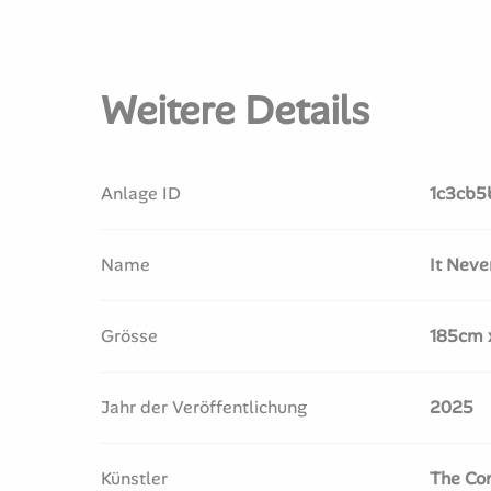
Weitere Details
Anlage ID
1c3cb5
Name
It Neve
Grösse
185cm x
Jahr der Veröffentlichung
2025
Künstler
The Con