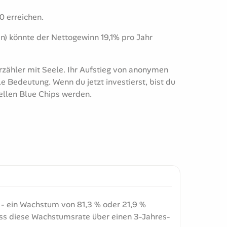
0 erreichen.
en) könnte der Nettogewinn 19,1% pro Jahr
rzähler mit Seele. Ihr Aufstieg von anonymen
 Bedeutung. Wenn du jetzt investierst, bist du
ellen Blue Chips werden.
n - ein Wachstum von 81,3 % oder 21,9 %
ass diese Wachstumsrate über einen 3-Jahres-