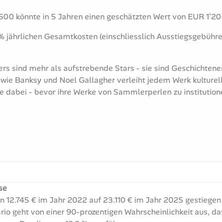
500 könnte in 5 Jahren einen geschätzten Wert von EUR 1’20
5% jährlichen Gesamtkosten (einschliesslich Ausstiegsgebühr
ers sind mehr als aufstrebende Stars - sie sind Geschichtene
wie Banksy und Noel Gallagher verleiht jedem Werk kulturelle
e dabei - bevor ihre Werke von Sammlerperlen zu institution
se
on 12.745 € im Jahr 2022 auf 23.110 € im Jahr 2025 gestiege
io geht von einer 90-prozentigen Wahrscheinlichkeit aus, d