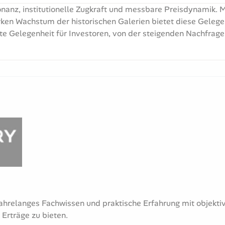
nanz, institutionelle Zugkraft und messbare Preisdynamik. M
ken Wachstum der historischen Galerien bietet diese Gelegen
e Gelegenheit für Investoren, von der steigenden Nachfrage z
ahrelanges Fachwissen und praktische Erfahrung mit objekti
Erträge zu bieten.