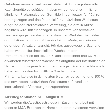
Gebühren äusserst wettbewerbsfähig ist. Um die potenzielle
Kapitalrendite zu schätzen, haben wir den durchschnittlichen
jährlichen Preisanstieg der Gemälde in den letzten fünf Jahren
herangezogen und das Potenzial für zusätzliches Wachstum
aufgrund der internationalen Vertretung, die erst in Kürze
beginnen wird, mit einbezogen. In unserem konservativen
Szenario gingen wir davon aus, dass der Wert des Gemäldes mit
der Inflationsrate in der Schweiz steigen würde, was einem
defensiven Ansatz entspricht. Für das ausgewogene Szenario
haben wir das durchschnittliche Wachstum der
Primärmarktpreise der letzten 5 Jahre berechnet und 33 % des
erwarteten zusätzlichen Wachstums aufgrund der internationalen
Vertretung hinzugerechnet. Im ehrgeizigen Szenario schliesslich
haben wir das durchschnittliche Wachstum der
Primärmarktpreise in den letzten 5 Jahren berechnet und 100 %
des erwarteten zusätzlichen Wachstums aufgrund der
internationalen Vertretung hinzugerechnet.
Ausstiegsoptionen bei Fälligkeit 🚪
Wir werden die Ausstiegsstrategie in Zusammenarbeit mit
unseren M&A-Experten im Namen unserer Investoren verwalten,