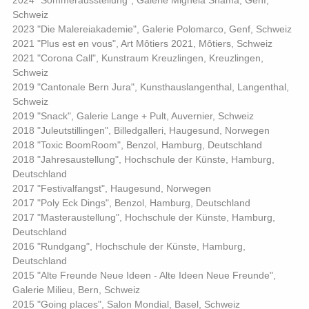
Schweiz
2023 "Die Malereiakademie", Galerie Polomarco, Genf, Schweiz
2021 "Plus est en vous", Art Môtiers 2021, Môtiers, Schweiz
2021 "Corona Call", Kunstraum Kreuzlingen, Kreuzlingen,
Schweiz
2019 "Cantonale Bern Jura", Kunsthauslangenthal, Langenthal,
Schweiz
2019 "Snack", Galerie Lange + Pult, Auvernier, Schweiz
2018 "Juleutstillingen", Billedgalleri, Haugesund, Norwegen
2018 "Toxic BoomRoom", Benzol, Hamburg, Deutschland
2018 "Jahresaustellung", Hochschule der Künste, Hamburg,
Deutschland
2017 "Festivalfangst", Haugesund, Norwegen
2017 "Poly Eck Dings", Benzol, Hamburg, Deutschland
2017 "Masteraustellung", Hochschule der Künste, Hamburg,
Deutschland
2016 "Rundgang", Hochschule der Künste, Hamburg,
Deutschland
2015 "Alte Freunde Neue Ideen - Alte Ideen Neue Freunde",
Galerie Milieu, Bern, Schweiz
2015 "Going places", Salon Mondial, Basel, Schweiz