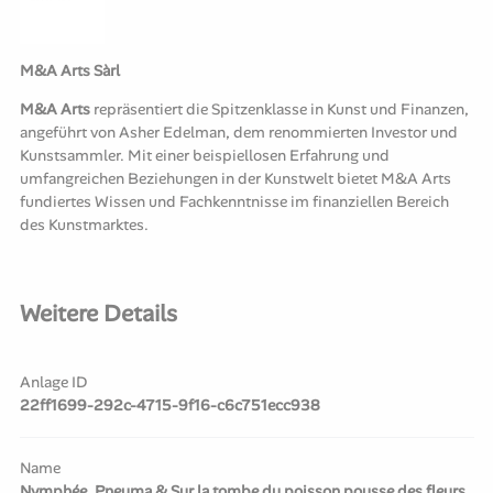
M&A Arts Sàrl
M&A Arts
repräsentiert die Spitzenklasse in Kunst und Finanzen,
angeführt von Asher Edelman, dem renommierten Investor und
Kunstsammler. Mit einer beispiellosen Erfahrung und
umfangreichen Beziehungen in der Kunstwelt bietet M&A Arts
fundiertes Wissen und Fachkenntnisse im finanziellen Bereich
des Kunstmarktes.
Weitere Details
Anlage ID
22ff1699-292c-4715-9f16-c6c751ecc938
Name
Nymphée, Pneuma & Sur la tombe du poisson pousse des fleurs