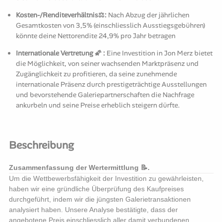
Kosten-/Renditeverhältnis⚖️:
Nach Abzug der jährlichen
Gesamtkosten von 3,5% (einschliesslich Ausstiegsgebühren)
könnte deine Nettorendite 24,9% pro Jahr betragen
Internationale Vertretung 🌠 :
Eine Investition in Jon Merz bietet
die Möglichkeit, von seiner wachsenden Marktpräsenz und
Zugänglichkeit zu profitieren, da seine zunehmende
internationale Präsenz durch prestigeträchtige Ausstellungen
und bevorstehende Galeriepartnerschaften die Nachfrage
ankurbeln und seine Preise erheblich steigern dürfte.
Beschreibung
Zusammenfassung der Wertermittlung 📝.
Um die Wettbewerbsfähigkeit der Investition zu gewährleisten,
haben wir eine gründliche Überprüfung des Kaufpreises
durchgeführt, indem wir die jüngsten Galerietransaktionen
analysiert haben. Unsere Analyse bestätigte, dass der
angebotene Preis einschliesslich aller damit verbundenen