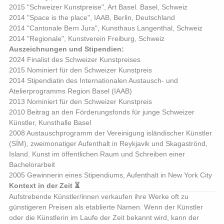
2015 "Schweizer Kunstpreise", Art Basel. Basel, Schweiz
2014 "Space is the place", IAAB, Berlin, Deutschland
2014 "Cantonale Bern Jura", Kunsthaus Langenthal, Schweiz
2014 "Regionale", Kunstverein Freiburg, Schweiz
Auszeichnungen und Stipendien:
2024 Finalist des Schweizer Kunstpreises
2015 Nominiert für den Schweizer Kunstpreis
2014 Stipendiatin des Internationalen Austausch- und
Atelierprogramms Region Basel (IAAB)
2013 Nominiert für den Schweizer Kunstpreis
2010 Beitrag an den Förderungsfonds für junge Schweizer
Künstler, Kunsthalle Basel
2008 Austauschprogramm der Vereinigung isländischer Künstler
(SÍM), zweimonatiger Aufenthalt in Reykjavik und Skagaströnd,
Island. Kunst im öffentlichen Raum und Schreiben einer
Bachelorarbeit
2005 Gewinnerin eines Stipendiums, Aufenthalt in New York City
Kontext in der Zeit ⏳
Aufstrebende Künstler/innen verkaufen ihre Werke oft zu
günstigeren Preisen als etablierte Namen. Wenn der Künstler
oder die Künstlerin im Laufe der Zeit bekannt wird, kann der