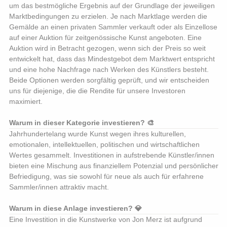
um das bestmögliche Ergebnis auf der Grundlage der jeweiligen
Marktbedingungen zu erzielen. Je nach Marktlage werden die
Gemälde an einen privaten Sammler verkauft oder als Einzellose
auf einer Auktion für zeitgenössische Kunst angeboten. Eine
Auktion wird in Betracht gezogen, wenn sich der Preis so weit
entwickelt hat, dass das Mindestgebot dem Marktwert entspricht
und eine hohe Nachfrage nach Werken des Künstlers besteht.
Beide Optionen werden sorgfältig geprüft, und wir entscheiden
uns für diejenige, die die Rendite für unsere Investoren
maximiert.
Warum in dieser Kategorie investieren? 🎨
Jahrhundertelang wurde Kunst wegen ihres kulturellen,
emotionalen, intellektuellen, politischen und wirtschaftlichen
Wertes gesammelt. Investitionen in aufstrebende Künstler/innen
bieten eine Mischung aus finanziellem Potenzial und persönlicher
Befriedigung, was sie sowohl für neue als auch für erfahrene
Sammler/innen attraktiv macht.
Warum in diese Anlage investieren? 💎
Eine Investition in die Kunstwerke von Jon Merz ist aufgrund