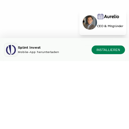
Aurelio
CEO & Mitgründer
Splint Invest
INSTALLIEREN
Mobile-App herunterladen
Diversifiziere dein