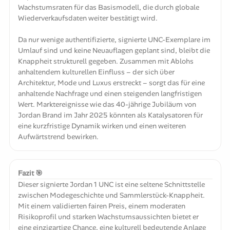
Wachstumsraten für das Basismodell, die durch globale
Wiederverkaufsdaten weiter bestätigt wird.
Da nur wenige authentifizierte, signierte UNC-Exemplare im
Umlauf sind und keine Neuauflagen geplant sind, bleibt die
Knappheit strukturell gegeben. Zusammen mit Ablohs
anhaltendem kulturellen Einfluss – der sich über
Architektur, Mode und Luxus erstreckt – sorgt das für eine
anhaltende Nachfrage und einen steigenden langfristigen
Wert. Marktereignisse wie das 40-jährige Jubiläum von
Jordan Brand im Jahr 2025 könnten als Katalysatoren für
eine kurzfristige Dynamik wirken und einen weiteren
Aufwärtstrend bewirken.
Fazit 🎯
Dieser signierte Jordan 1 UNC ist eine seltene Schnittstelle
zwischen Modegeschichte und Sammlerstück-Knappheit.
Mit einem validierten fairen Preis, einem moderaten
Risikoprofil und starken Wachstumsaussichten bietet er
eine einzigartige Chance, eine kulturell bedeutende Anlage