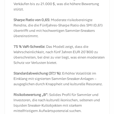
Verkäufen bis zu 21.000 $, was die höhere Bewertung
stützt.
Sharpe Ratio von 0,65:
Moderate risikobereinigte
Rendite, die die Fünfjahres-Sharpe Ratio des SMI (0,61)
übertrifft und mit hochwertigen Sammler-Sneakers
übereinstimmt.
75 % VaR-Schwelle:
Das Modell zeigt, dass die
Wahrscheinlichkeit, nach fünf Jahren EUR 20’800 zu
überschreiten, bei drei zu vier liegt, was einen moderaten
Schutz vor Verlusten bietet.
Standardabweichung (37,1 %):
Erhöhte Volatilität im
Einklang mit signierten Sammler-Sneaker-Anlagen –
ausgeglichen durch Knappheit und kulturelle Resonanz.
Risikobewertung „B“:
Solides Profil für Sammler und
Investoren, die nach kulturell ikonischen, seltenen und
liquiden Sneaker-Kultobjekten mit starkem
mittelfristigem Aufwärtspotenzial suchen.