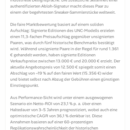
authentifizierten Abloh-Signatur macht dieses Paar zu
einem der begehrtesten Sneaker-Sammlerstücke weltweit.
Die faire Marktbewertung basiert auf einem soliden
Aufschlag: Signierte Editionen des UNC-Modells erzielen
einen 11,3-fachen Preisaufschlag gegenüber unsignierten
Paaren, was durch fünf historische Benchmarks bestätigt
wird. Während unsignierte Paare in der Regel für rund 1.361
€ gehandelt werden, haben signierte Editionen
Verkaufspreise zwischen 13.000 € und 20.000 € erzielt. Der
aktuelle Angebotspreis von 12.500 € spiegelt somit einen
Abschlag von ~19 % auf den fairen Wert (15.356 €) wider
und bietet selbst nach Abzug der Gebühren einen günstigen
Einstiegspunkt.
Aus Performance-Sicht wird unter einem ausgewogenen
Szenario ein Netto-ROI von 23,1 % p. a. über einen
Haltedauer von 3–5 Jahren prognostiziert, wobei auch eine
optimistische CAGR von 36,1 % denkbar ist. Diese
Annahmen basieren auf einer 60-prozentigen
Replikationswahrscheinlichkeit der historischen