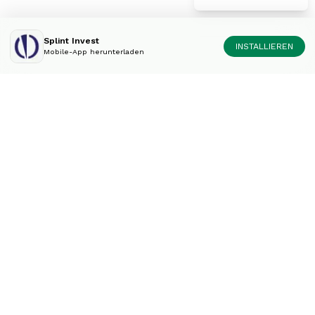
Splint Invest
INSTALLIEREN
Mobile-App herunterladen
Diversifiziere dein
Portfolio wie die Experten.