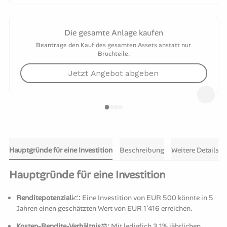
Die gesamte Anlage kaufen
Beantrage den Kauf des gesamten Assets anstatt nur
Bruchteile.
Jetzt Angebot abgeben
Hauptgründe für eine Investition
Beschreibung
Weitere Details
Hauptgründe für eine Investition
Renditepotenzial📈:
Eine Investition von EUR 500 könnte in 5
Jahren einen geschätzten Wert von EUR 1’416 erreichen.
Kosten-Rendite-Verhältnis⚖️:
Mit lediglich 3,1% jährlichen