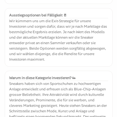
Ausstiegsoptionen bei Fälligkeit 🚪
Wir kümmern uns um die Exit-Strategie für unsere
Investoren und sorgen dafür, dass wir je nach Marktlage das
bestmögliche Ergebnis erzielen. Je nach Wert des Modells
und der aktuellen Marktlage können wir die Sneaker
entweder privat an einen Sammler verkaufen oder sie
versteigern. Beide Optionen werden sorgfältig abgewogen,
und wir wählen diejenige, die die Rendite für unsere
Investoren maximiert.
Warum in diese Kategorie investieren? 👟
Sneakers haben sich von Sportschuhen zu hochwertigen
Anlage entwickelt und erfreuen sich als Blue-Chip-Anlagen
grosser Beliebtheit. Ihre Attraktivität wird durch kulturelle
Veränderungen, Prominente, die für sie werben, und
cleveres Marketing gesteigert. Heute stehen Sneakers an der
Schnittstelle zwischen Mode, Kunst und Anlage und
beflügeln einen boomenden Sekundärmarkt. Der weltweite