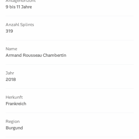
Anlagehorizont
9 bis 11 Jahre
Anzahl Splints
319
Name
Armand Rousseau Chambertin
Jahr
2018
Herkunft
Frankreich
Region
Burgund