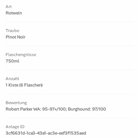
Art
Rotwein
Traube
Pinot Noir
Flaschengrösse
750ml
Anzahl
1 Kiste (6 Flaschen)
Bewertung
Robert Parker WA: 95-97+/100; Burghound: 97/100
Anlage ID
3cf6631d-1ca3-43a1-ac3e-eef3f1535aed