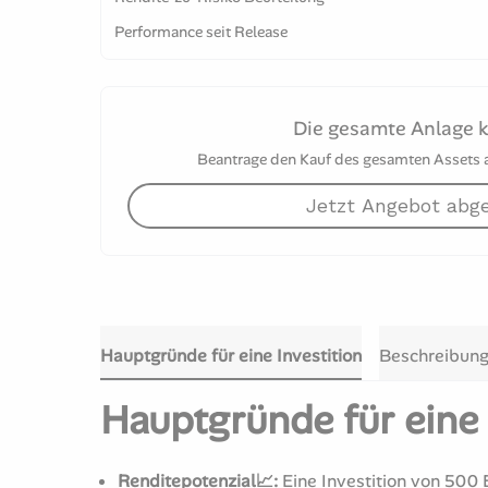
Performance seit Release
Die gesamte Anlage 
Beantrage den Kauf des gesamten Assets an
Jetzt Angebot abg
Hauptgründe für eine Investition
Beschreibun
Hauptgründe für eine 
Renditepotenzial📈:
Eine Investition von 500 