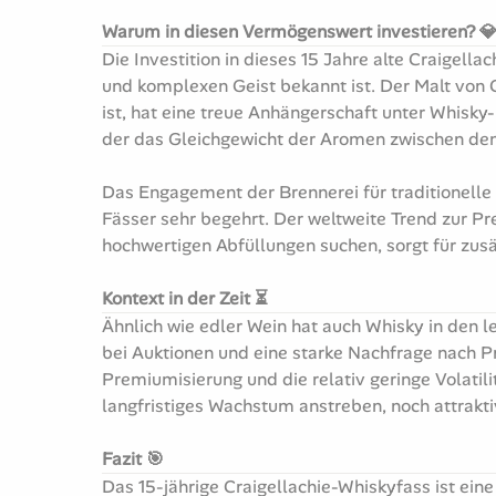
Warum in diesen Vermögenswert investieren? 
Die Investition in dieses 15 Jahre alte Craigella
und komplexen Geist bekannt ist. Der Malt von C
ist, hat eine treue Anhängerschaft unter Whisky
der das Gleichgewicht der Aromen zwischen de
Das Engagement der Brennerei für traditionelle
Fässer sehr begehrt. Der weltweite Trend zur 
hochwertigen Abfüllungen suchen, sorgt für zus
Kontext in der Zeit ⏳
Ähnlich wie edler Wein hat auch Whisky in den l
bei Auktionen und eine starke Nachfrage nach P
Premiumisierung und die relativ geringe Volatil
langfristiges Wachstum anstreben, noch attrakti
Fazit 🎯
Das 15-jährige Craigellachie-Whiskyfass ist ein