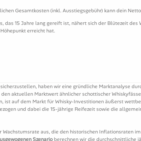
rlichen Gesamtkosten (inkl. Ausstiegsgebühr) kann dein Nett
 das 15 Jahre lang gereift ist, nähert sich der Blütezeit de
Höhepunkt erreicht hat.
sicherzustellen, haben wir eine gründliche Marktanalyse dur
d den aktuellen Marktwert ähnlicher schottischer Whiskyfäss
, ist auf dem Markt für Whisky-Investitionen äußerst wettbe
ezogen und dabei die 15-jährige Reifezeit sowie die allgeme
r Wachstumsrate aus, die den historischen Inflationsraten im
usgewogenen Szenario
berechnen wir die durchschnittliche j