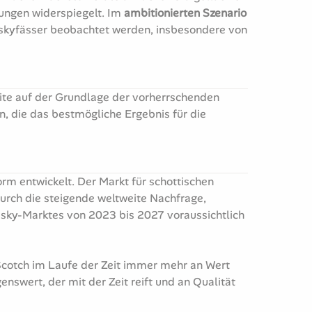
gungen widerspiegelt. Im
ambitionierten
Szenario
iskyfässer beobachtet werden, insbesondere von
ite auf der Grundlage der vorherrschenden
, die das bestmögliche Ergebnis für die
rm entwickelt. Der Markt für schottischen
urch die steigende weltweite Nachfrage,
isky-Marktes von 2023 bis 2027 voraussichtlich
 Scotch im Laufe der Zeit immer mehr an Wert
nswert, der mit der Zeit reift und an Qualität