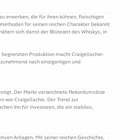
 zu erwerben, die für ihren kühnen, fleischigen
gsmethoden für seinen reichen Charakter bekannt
ähert sich damit der Blütezeit des Whiskys, in
v begrenzten Produktion macht Craigellachie-
r zunehmend nach einzigartigen und
festigt. Der Markt verzeichnete Rekordumsätze
 wie Craigellachie. Der Trend zur
en ihn für Investoren, die ein stabiles,
tiven Anlagen. Mit seiner reichen Geschichte,