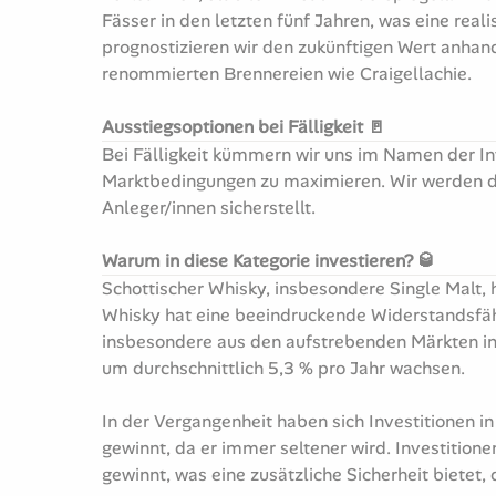
Fässer in den letzten fünf Jahren, was eine rea
prognostizieren wir den zukünftigen Wert anhan
renommierten Brennereien wie Craigellachie.
Ausstiegsoptionen bei Fälligkeit 🚪
Bei Fälligkeit kümmern wir uns im Namen der In
Marktbedingungen zu maximieren. Wir werden di
Anleger/innen sicherstellt.
Warum in diese Kategorie investieren? 🥃
Schottischer Whisky, insbesondere Single Malt, 
Whisky hat eine beeindruckende Widerstandsfäh
insbesondere aus den aufstrebenden Märkten in
um durchschnittlich 5,3 % pro Jahr wachsen.
In der Vergangenheit haben sich Investitionen i
gewinnt, da er immer seltener wird. Investition
gewinnt, was eine zusätzliche Sicherheit bietet, 