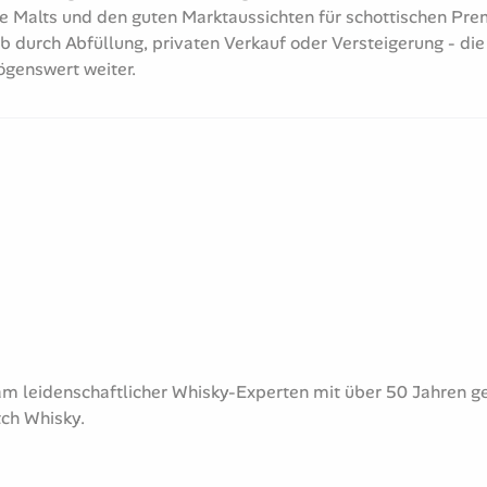
le Malts und den guten Marktaussichten für schottischen Pre
Ob durch Abfüllung, privaten Verkauf oder Versteigerung - die
ögenswert weiter.
 Team leidenschaftlicher Whisky-Experten mit über 50 Jahren
tch Whisky.