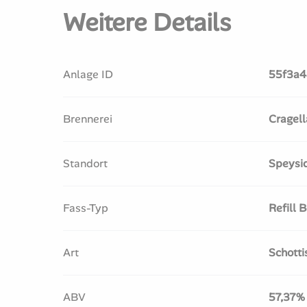
Weitere Details
Anlage ID
55f3a4
Brennerei
Cragell
Standort
Speysi
Fass-Typ
Refill
Art
Schotti
ABV
57,37%