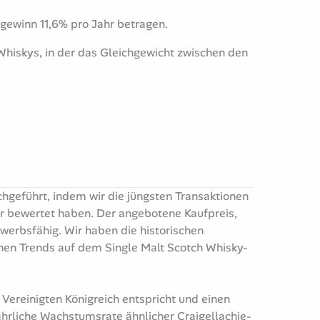
ogewinn 11,6% pro Jahr betragen.
s Whiskys, in der das Gleichgewicht zwischen den
chgeführt, indem wir die jüngsten Transaktionen
er bewertet haben. Der angebotene Kaufpreis,
werbsfähig. Wir haben die historischen
inen Trends auf dem Single Malt Scotch Whisky-
 Vereinigten Königreich entspricht und einen
ährliche Wachstumsrate ähnlicher Craigellachie-