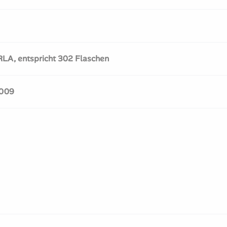
RLA, entspricht 302 Flaschen
2009