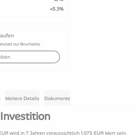
+5.3%
kaufen
statt nur Bruchteile.
eben
g
Weitere Details
Dokumente
Investition
EUR wird in 7 Jahren voraussichtlich 1.075 EUR Wert sein.