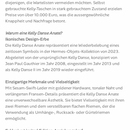
diejenigen, die Wartelisten vermeiden möchten. Selbst
gebrauchte Kelly-Taschen in stark gebrauchtem Zustand erzielen
Preise von über 10.000 Euro, was die aussergewöhnliche
Knappheit und Nachfrage betont.
Warum eine Kelly Danse Anate?
Ikonisches Design-Erbe
Die Kelly Danse Anate repräsentiert eine Wiederbelebung eines
zeitlosen Symbols in der Hermes-Objets-Kollektion von 2023.
Abgeleitet von der ursprünglichen Kelly Danse, konzipiert von
Jean Paul Gauthier im Jahr 2008, eingestellt im Jahr 2013 und
als Kelly Danse II im Jahr 2019 wieder
eingeführt
.
Einzigartige Merkmale und Vielseitigkeit
Mit Sesam-Swift-Leder mit goldener Hardware, tonaler Naht und
verlängerten Fransen-Details präsentiert die Kelly Danse Anate
eine unverwechselbare Ästhetik. Sie bietet Vielseitigkeit mit ihren
zwei Riemen und dem verstellbaren flachen Riemen, der die
Verwendung als Umhänge-, Rucksack- oder Gürtelriemen
ermöglicht.