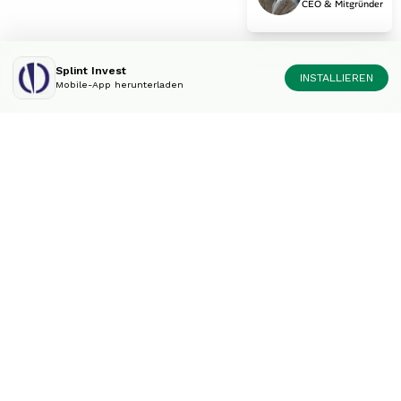
CEO & Mitgründer
Splint Invest
INSTALLIEREN
Mobile-App herunterladen
Diversifiziere dein
Portfolio wie die Experten.