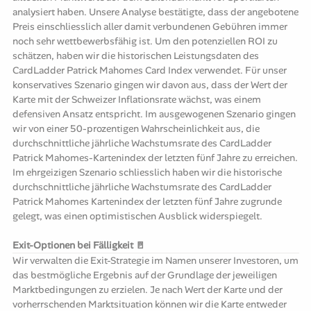
analysiert haben. Unsere Analyse bestätigte, dass der angebotene
Preis einschliesslich aller damit verbundenen Gebühren immer
noch sehr wettbewerbsfähig ist. Um den potenziellen ROI zu
schätzen, haben wir die historischen Leistungsdaten des
CardLadder Patrick Mahomes Card Index verwendet. Für unser
konservatives Szenario gingen wir davon aus, dass der Wert der
Karte mit der Schweizer Inflationsrate wächst, was einem
defensiven Ansatz entspricht. Im ausgewogenen Szenario gingen
wir von einer 50-prozentigen Wahrscheinlichkeit aus, die
durchschnittliche jährliche Wachstumsrate des CardLadder
Patrick Mahomes-Kartenindex der letzten fünf Jahre zu erreichen.
Im ehrgeizigen Szenario schliesslich haben wir die historische
durchschnittliche jährliche Wachstumsrate des CardLadder
Patrick Mahomes Kartenindex der letzten fünf Jahre zugrunde
gelegt, was einen optimistischen Ausblick widerspiegelt.
Exit-Optionen bei Fälligkeit 🚪
Wir verwalten die Exit-Strategie im Namen unserer Investoren, um
das bestmögliche Ergebnis auf der Grundlage der jeweiligen
Marktbedingungen zu erzielen. Je nach Wert der Karte und der
vorherrschenden Marktsituation können wir die Karte entweder