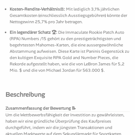
Kosten-Rendite-Verhältnis⚖️:
Mit lediglich 3,1% jährlichen
Gesamtkosten (einschliesslich Ausstiegsgebühren) könnte der
Nettogewinn 25,7% pro Jahr betragen.
Ein legendärer Schatz 🏆:
Die Immaculate Rookie Patch Auto
(RPA) Numbers /15 gehört zu den prestigeträchtigsten und
begehrtesten Mahomes-Karten, die eine aussergewöhnliche
Abstammung aufweisen. Diese Karte ist Paninis Gegenstück zu
den kultigen Exquisite RPA Gold and Number Pieces, die
Rekorde aufgestellt haben, wie die von LeBron James für 5,2
Mio. $ und die von Michael Jordan für 563.000 $.
Beschreibung
Zusammenfassung der Bewertung 📝
Um die Wettbewerbsfähigkeit der Investition zu gewährleisten,
haben wir eine gründliche Überprüfung des Kaufpreises
durchgeführt, indem wir die jüngsten Transaktionen und
aktuellen Marktwerte auf dem Sekundärmarkt für Sportkarten