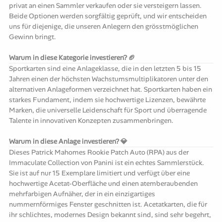
privat an einen Sammler verkaufen oder sie versteigern lassen.
Beide Optionen werden sorgfältig geprüft, und wir entscheiden
uns für diejenige, die unseren Anlegern den grösstmöglichen
Gewinn bringt.
Warum in diese Kategorie investieren? 🏈
Sportkarten sind eine Anlageklasse, die in den letzten 5 bis 15
Jahren einen der höchsten Wachstumsmultiplikatoren unter den
alternativen Anlageformen verzeichnet hat. Sportkarten haben ein
starkes Fundament, indem sie hochwertige Lizenzen, bewährte
Marken, die universelle Leidenschaft für Sport und überragende
Talente in innovativen Konzepten zusammenbringen.
Warum in diese Anlage investieren? 💎
Dieses Patrick Mahomes Rookie Patch Auto (RPA) aus der
Immaculate Collection von Panini ist ein echtes Sammlerstück.
Sie ist auf nur 15 Exemplare limitiert und verfügt über eine
hochwertige Acetat-Oberfläche und einen atemberaubenden
mehrfarbigen Aufnäher, der in ein einzigartiges
nummernförmiges Fenster geschnitten ist. Acetatkarten, die für
ihr schlichtes, modernes Design bekannt sind, sind sehr begehrt,