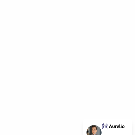
Aurelio