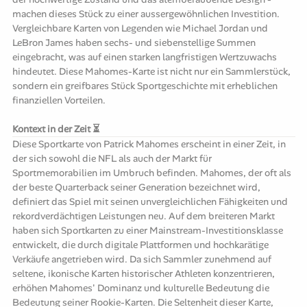
machen dieses Stück zu einer aussergewöhnlichen Investition.
Vergleichbare Karten von Legenden wie Michael Jordan und
LeBron James haben sechs- und siebenstellige Summen
eingebracht, was auf einen starken langfristigen Wertzuwachs
hindeutet. Diese Mahomes-Karte ist nicht nur ein Sammlerstück,
sondern ein greifbares Stück Sportgeschichte mit erheblichen
finanziellen Vorteilen.
Kontext in der Zeit ⏳
Diese Sportkarte von Patrick Mahomes erscheint in einer Zeit, in
der sich sowohl die NFL als auch der Markt für
Sportmemorabilien im Umbruch befinden. Mahomes, der oft als
der beste Quarterback seiner Generation bezeichnet wird,
definiert das Spiel mit seinen unvergleichlichen Fähigkeiten und
rekordverdächtigen Leistungen neu. Auf dem breiteren Markt
haben sich Sportkarten zu einer Mainstream-Investitionsklasse
entwickelt, die durch digitale Plattformen und hochkarätige
Verkäufe angetrieben wird. Da sich Sammler zunehmend auf
seltene, ikonische Karten historischer Athleten konzentrieren,
erhöhen Mahomes' Dominanz und kulturelle Bedeutung die
Bedeutung seiner Rookie-Karten. Die Seltenheit dieser Karte,