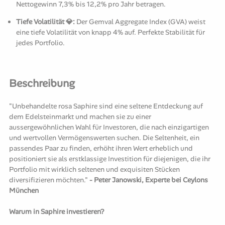
Nettogewinn 7,3% bis 12,2% pro Jahr betragen.
Tiefe Volatilität 💎:
Der Gemval Aggregate Index (GVA) weist
eine tiefe Volatilität von knapp 4% auf. Perfekte Stabilität für
jedes Portfolio.
Beschreibung
"Unbehandelte rosa Saphire sind eine seltene Entdeckung auf
dem Edelsteinmarkt und machen sie zu einer
aussergewöhnlichen Wahl für Investoren, die nach einzigartigen
und wertvollen Vermögenswerten suchen. Die Seltenheit, ein
passendes Paar zu finden, erhöht ihren Wert erheblich und
positioniert sie als erstklassige Investition für diejenigen, die ihr
Portfolio mit wirklich seltenen und exquisiten Stücken
diversifizieren möchten."
- Peter Janowski, Experte bei Ceylons
München
Warum in Saphire investieren?