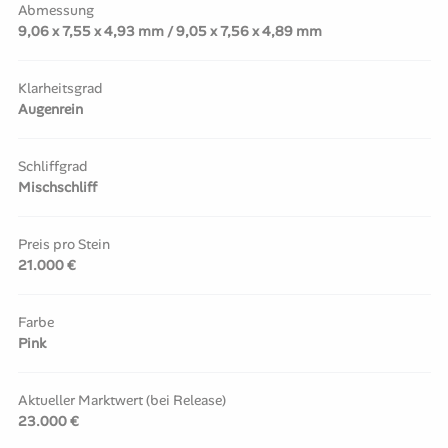
Abmessung
9,06 x 7,55 x 4,93 mm / 9,05 x 7,56 x 4,89 mm
Klarheitsgrad
Augenrein
Schliffgrad
Mischschliff
Preis pro Stein
21.000 €
Farbe
Pink
Aktueller Marktwert (bei Release)
23.000 €