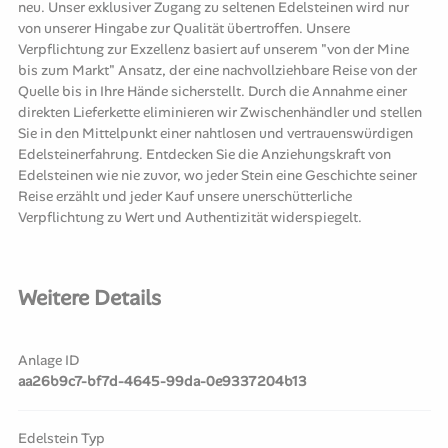
neu. Unser exklusiver Zugang zu seltenen Edelsteinen wird nur
von unserer Hingabe zur Qualität übertroffen. Unsere
Verpflichtung zur Exzellenz basiert auf unserem "von der Mine
bis zum Markt" Ansatz, der eine nachvollziehbare Reise von der
Quelle bis in Ihre Hände sicherstellt. Durch die Annahme einer
direkten Lieferkette eliminieren wir Zwischenhändler und stellen
Sie in den Mittelpunkt einer nahtlosen und vertrauenswürdigen
Edelsteinerfahrung. Entdecken Sie die Anziehungskraft von
Edelsteinen wie nie zuvor, wo jeder Stein eine Geschichte seiner
Reise erzählt und jeder Kauf unsere unerschütterliche
Verpflichtung zu Wert und Authentizität widerspiegelt.
Weitere Details
Anlage ID
aa26b9c7-bf7d-4645-99da-0e9337204b13
Edelstein Typ