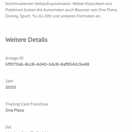
hochmodernen Verkaufsautomaten. Neben Klassikern wie
Pokémon bieten die Automaten auch Booster von One Piece,
Disney, Sport, Yu-Gi-Oh! und anderen Formaten an.
Weitere Details
Anlage ID
bff270ab-8cc8-4d40-b6c8-6af9542c5e48
Jahr
2025
Trading Card Franchise
One Piece
Set