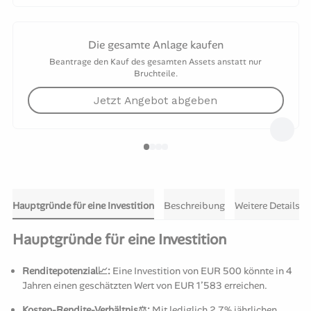
Die gesamte Anlage kaufen
Beantrage den Kauf des gesamten Assets anstatt nur
Bruchteile.
Jetzt Angebot abgeben
Hauptgründe für eine Investition
Beschreibung
Weitere Details
Hauptgründe für eine Investition
Renditepotenzial📈:
Eine Investition von EUR 500 könnte in 4
Jahren einen geschätzten Wert von EUR 1’583 erreichen.
Kosten-Rendite-Verhältnis⚖️:
Mit lediglich 2,7% jährlichen