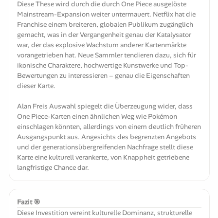
Diese These wird durch die durch One Piece ausgelöste
Mainstream-Expansion weiter untermauert. Netflix hat die
Franchise einem breiteren, globalen Publikum zugänglich
gemacht, was in der Vergangenheit genau der Katalysator
war, der das explosive Wachstum anderer Kartenmärkte
vorangetrieben hat. Neue Sammler tendieren dazu, sich für
ikonische Charaktere, hochwertige Kunstwerke und Top-
Bewertungen zu interessieren – genau die Eigenschaften
dieser Karte.
Alan Freis Auswahl spiegelt die Überzeugung wider, dass
One Piece-Karten einen ähnlichen Weg wie Pokémon
einschlagen könnten, allerdings von einem deutlich früheren
Ausgangspunkt aus. Angesichts des begrenzten Angebots
und der generationsübergreifenden Nachfrage stellt diese
Karte eine kulturell verankerte, von Knappheit getriebene
langfristige Chance dar.
Fazit 🎯
Diese Investition vereint kulturelle Dominanz, strukturelle