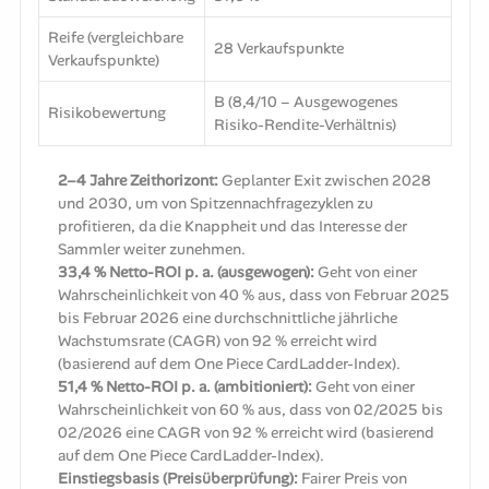
Reife (vergleichbare
28 Verkaufspunkte
Verkaufspunkte)
B (8,4/10 – Ausgewogenes
Risikobewertung
Risiko-Rendite-Verhältnis)
2–4 Jahre Zeithorizont:
Geplanter Exit zwischen 2028
und 2030, um von Spitzennachfragezyklen zu
profitieren, da die Knappheit und das Interesse der
Sammler weiter zunehmen.
33,4 % Netto-ROI p. a. (ausgewogen):
Geht von einer
Wahrscheinlichkeit von 40 % aus, dass von Februar 2025
bis Februar 2026 eine durchschnittliche jährliche
Wachstumsrate (CAGR) von 92 % erreicht wird
(basierend auf dem One Piece CardLadder-Index).
51,4 % Netto-ROI p. a. (ambitioniert):
Geht von einer
Wahrscheinlichkeit von 60 % aus, dass von 02/2025 bis
02/2026 eine CAGR von 92 % erreicht wird (basierend
auf dem One Piece CardLadder-Index).
Einstiegsbasis (Preisüberprüfung):
Fairer Preis von