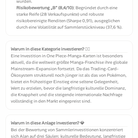
wurden.
Risikobewertung „B“ (8,4/10):
Begründet durch eine
starke Reife (28 Verkaufspunkte) und robuste
risikobereinigte Renditen (Sharpe 0,91), ausgeglichen
durch eine Volatilität auf Sammlerstückniveau (37,6 %).
Warum in diese Kategorie investieren? 🏴‍☠️
Eine Investition in One Piece-Manga-Karten ist besonders
aktuell, da die weltweit größte Manga-Franchise ihre globale
Mainstream-Expansion fortsetzt. Da das Trading-Card-
Ökosystem strukturell noch jünger ist als das von Pokémon,
bietet ein frühzeitiger Einstieg eine seltene Gelegenheit,
Wert zu erzielen, bevor die langfristige kulturelle Dominanz,
die Knappheit und die steigende internationale Nachfrage
vollständig in den Markt eingepreist sind.
Warum in diese Anlage investieren? 💎
Bei der Bewertung von Sammlerinvestitionen konzentriert
sich Alan auf drei Säulen: kulturelle Bedeutung, langfristige