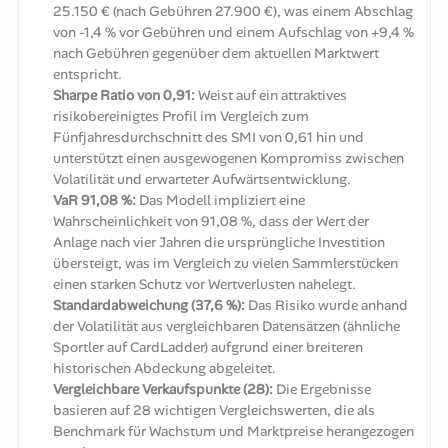
25.150 € (nach Gebühren 27.900 €), was einem Abschlag
von -1,4 % vor Gebühren und einem Aufschlag von +9,4 %
nach Gebühren gegenüber dem aktuellen Marktwert
entspricht.
Sharpe Ratio von 0,91:
Weist auf ein attraktives
risikobereinigtes Profil im Vergleich zum
Fünfjahresdurchschnitt des SMI von 0,61 hin und
unterstützt einen ausgewogenen Kompromiss zwischen
Volatilität und erwarteter Aufwärtsentwicklung.
VaR 91,08 %:
Das Modell impliziert eine
Wahrscheinlichkeit von 91,08 %, dass der Wert der
Anlage nach vier Jahren die ursprüngliche Investition
übersteigt, was im Vergleich zu vielen Sammlerstücken
einen starken Schutz vor Wertverlusten nahelegt.
Standardabweichung (37,6 %):
Das Risiko wurde anhand
der Volatilität aus vergleichbaren Datensätzen (ähnliche
Sportler auf CardLadder) aufgrund einer breiteren
historischen Abdeckung abgeleitet.
Vergleichbare Verkaufspunkte (28):
Die Ergebnisse
basieren auf 28 wichtigen Vergleichswerten, die als
Benchmark für Wachstum und Marktpreise herangezogen