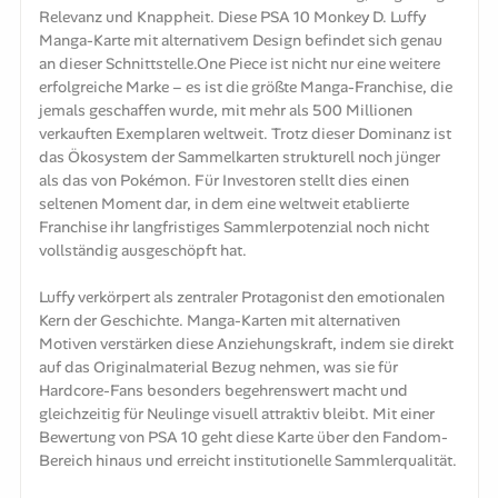
Relevanz und Knappheit. Diese PSA 10 Monkey D. Luffy
Manga-Karte mit alternativem Design befindet sich genau
an dieser Schnittstelle.One Piece ist nicht nur eine weitere
erfolgreiche Marke – es ist die größte Manga-Franchise, die
jemals geschaffen wurde, mit mehr als 500 Millionen
verkauften Exemplaren weltweit. Trotz dieser Dominanz ist
das Ökosystem der Sammelkarten strukturell noch jünger
als das von Pokémon. Für Investoren stellt dies einen
seltenen Moment dar, in dem eine weltweit etablierte
Franchise ihr langfristiges Sammlerpotenzial noch nicht
vollständig ausgeschöpft hat.
Luffy verkörpert als zentraler Protagonist den emotionalen
Kern der Geschichte. Manga-Karten mit alternativen
Motiven verstärken diese Anziehungskraft, indem sie direkt
auf das Originalmaterial Bezug nehmen, was sie für
Hardcore-Fans besonders begehrenswert macht und
gleichzeitig für Neulinge visuell attraktiv bleibt. Mit einer
Bewertung von PSA 10 geht diese Karte über den Fandom-
Bereich hinaus und erreicht institutionelle Sammlerqualität.