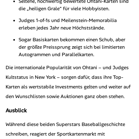
Seltene, hochwertig bewertete Ohtani-Karten sind
die „heiligen Grale“ für viele Hobbyisten.
Judges 1-of-1s und Meilenstein-Memorabilia
erleben jedes Jahr neue Höchststände.
Sogar Basiskarten bekommen einen Schub, aber
der größte Preissprung zeigt sich bei limitierten
Autogrammen und Parallelkarten.
Die internationale Popularität von Ohtani – und Judges
Kultstatus in New York – sorgen dafür, dass ihre Top-
Karten als wertstabile Investments gelten und weiter auf
den Wunschlisten sowie Auktionen ganz oben stehen.
Ausblick
Während diese beiden Superstars Baseballgeschichte
schreiben, reagiert der Sportkartenmarkt mit