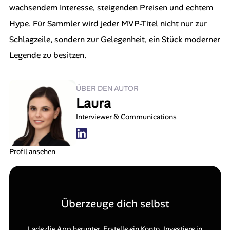
wachsendem Interesse, steigenden Preisen und echtem
Hype. Für Sammler wird jeder MVP-Titel nicht nur zur
Schlagzeile, sondern zur Gelegenheit, ein Stück moderner
Legende zu besitzen.
ÜBER DEN AUTOR
Laura
Interviewer & Communications
Profil ansehen
Überzeuge dich selbst
Lade die App herunter. Erstelle ein Konto. Investiere in