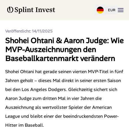
EUR
Veröffentlicht: 14/11/2025
Shohei Ohtani & Aaron Judge: Wie
MVP-Auszeichnungen den
Baseballkartenmarkt verändern
Shohei Ohtani hat gerade seinen vierten MVP-Titel in fünf
Jahren geholt – dieses Mal direkt in seiner ersten Saison
bei den Los Angeles Dodgers. Gleichzeitig sichert sich
Aaron Judge zum dritten Mal in vier Jahren die
Auszeichnung als wertvollster Spieler der American
League und bleibt einer der beeindruckendsten Power-
Hitter im Baseball.