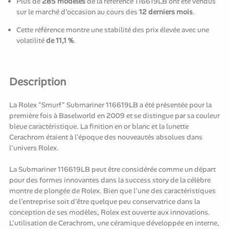
Plus de
285 modèles
de la référence 116619LB ont été vendus
sur le marché d'occasion au cours des
12 derniers mois
.
Cette référence montre une stabilité des prix élevée avec une
volatilité
de 11,1 %
.
Description
La Rolex "Smurf" Submariner 116619LB a été présentée pour la
première fois à Baselworld en 2009 et se distingue par sa couleur
bleue caractéristique. La finition en or blanc et la lunette
Cerachrom étaient à l'époque des nouveautés absolues dans
l'univers Rolex.
La Submariner 116619LB peut être considérée comme un départ
pour des formes innovantes dans la success story de la célèbre
montre de plongée de Rolex. Bien que l'une des caractéristiques
de l'entreprise soit d'être quelque peu conservatrice dans la
conception de ses modèles, Rolex est ouverte aux innovations.
L'utilisation de Cerachrom, une céramique développée en interne,