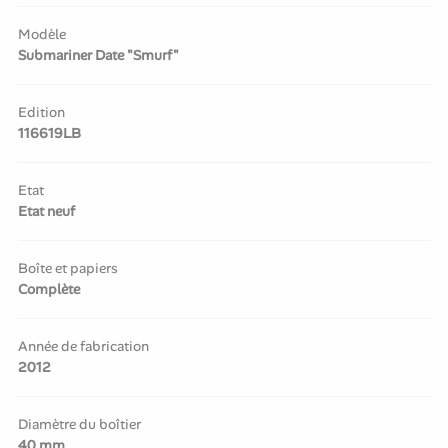
Modèle
Submariner Date "Smurf"
Edition
116619LB
Etat
Etat neuf
Boîte et papiers
Complète
Année de fabrication
2012
Diamètre du boîtier
40 mm