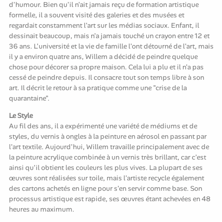
d'humour. Bien qu'il n'ait jamais reçu de formation artistique
formelle, il a souvent visité des galeries et des musées et
regardait constamment l'art sur les médias sociaux. Enfant, il
dessinait beaucoup, mais n'a jamais touché un crayon entre 12 et
36 ans. L'université et la vie de famille l'ont détourné de l'art, mais
il y a environ quatre ans, Willem a décidé de peindre quelque
chose pour décorer sa propre maison. Cela lui a plu et il n'a pas
cessé de peindre depuis. Il consacre tout son temps libre à son
art. Il décrit le retour à sa pratique comme une "crise de la
quarantaine".
Le Style
Au fil des ans, il a expérimenté une variété de médiums et de
styles, du vernis à ongles à la peinture en aérosol en passant par
l'art textile. Aujourd'hui, Willem travaille principalement avec de
la peinture acrylique combinée à un vernis très brillant, car c'est
ainsi qu'il obtient les couleurs les plus vives. La plupart de ses
œuvres sont réalisées sur toile, mais l'artiste recycle également
des cartons achetés en ligne pour s'en servir comme base. Son
processus artistique est rapide, ses œuvres étant achevées en 48
heures au maximum.