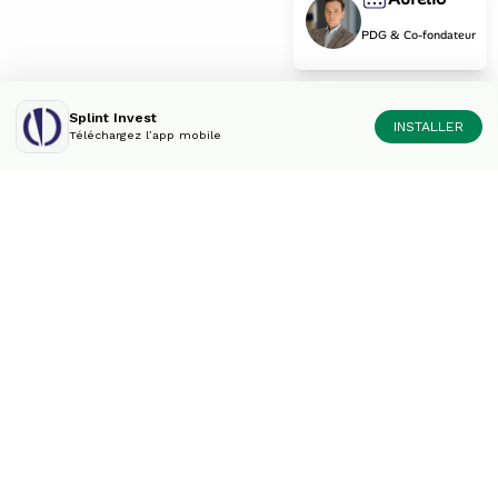
PDG & Co-fondateur
Splint Invest
INSTALLER
Téléchargez l’app mobile
Diversifiez votre
portefeuille comme un
expert.