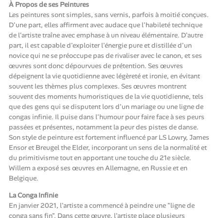
À Propos de ses Peintures
Les peintures sont simples, sans vernis, parfois à moitié conçues.
D'une part, elles affirment avec audace que l'habileté technique
de l'artiste traîne avec emphase à un niveau élémentaire. D'autre
part, il est capable d'exploiter l'énergie pure et distillée d'un
novice qui ne se préoccupe pas de rivaliser avec le canon, et ses
œuvres sont donc dépourvues de prétention. Ses œuvres
dépeignent la vie quotidienne avec légèreté et ironie, en évitant
souvent les thèmes plus complexes. Ses œuvres montrent
souvent des moments humoristiques de la vie quotidienne, tels
que des gens qui se disputent lors d'un mariage ou une ligne de
congas infinie. Il puise dans l'humour pour faire face à ses peurs
passées et présentes, notamment la peur des pistes de danse.
Son style de peinture est fortement influencé par LS Lowry, James
Ensor et Breugel the Elder, incorporant un sens de la normalité et
du primitivisme tout en apportant une touche du 21e siècle.
Willem a exposé ses œuvres en Allemagne, en Russie et en
Belgique.
La Conga Infinie
En janvier 2021, l'artiste a commencé à peindre une "ligne de
conga sans fin". Dans cette œuvre, l'artiste place plusieurs