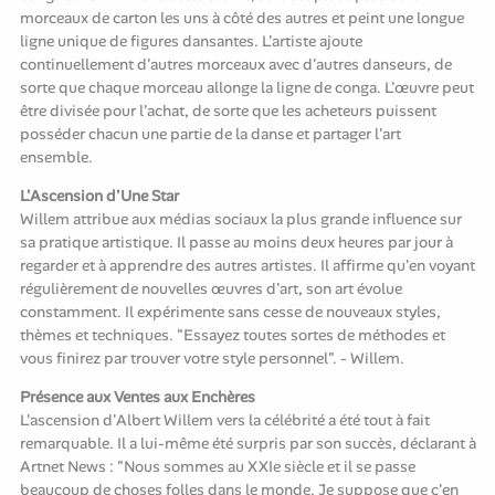
morceaux de carton les uns à côté des autres et peint une longue
ligne unique de figures dansantes. L'artiste ajoute
continuellement d'autres morceaux avec d'autres danseurs, de
sorte que chaque morceau allonge la ligne de conga. L'œuvre peut
être divisée pour l'achat, de sorte que les acheteurs puissent
posséder chacun une partie de la danse et partager l'art
ensemble.
L'Ascension d'Une Star
Willem attribue aux médias sociaux la plus grande influence sur
sa pratique artistique. Il passe au moins deux heures par jour à
regarder et à apprendre des autres artistes. Il affirme qu'en voyant
régulièrement de nouvelles œuvres d'art, son art évolue
constamment. Il expérimente sans cesse de nouveaux styles,
thèmes et techniques. "Essayez toutes sortes de méthodes et
vous finirez par trouver votre style personnel". - Willem.
Présence aux Ventes aux Enchères
L'ascension d'Albert Willem vers la célébrité a été tout à fait
remarquable. Il a lui-même été surpris par son succès, déclarant à
Artnet News : "Nous sommes au XXIe siècle et il se passe
beaucoup de choses folles dans le monde. Je suppose que c'en