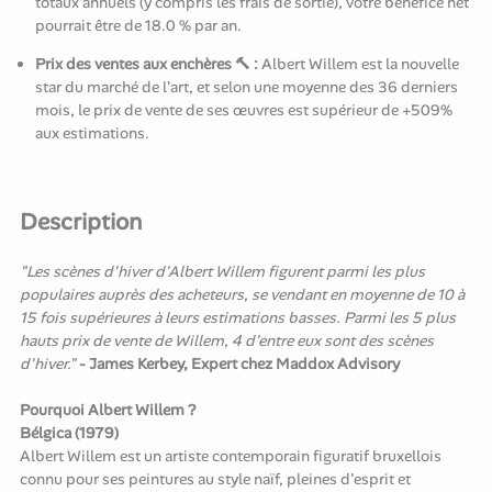
totaux annuels (y compris les frais de sortie), votre bénéfice net
pourrait être de 18.0 % par an.
Prix des ventes aux enchères 🔨 :
Albert Willem est la nouvelle
star du marché de l'art, et selon une moyenne des 36 derniers
mois, le prix de vente de ses œuvres est supérieur de +509%
aux estimations.
Description
"Les scènes d'hiver d'Albert Willem figurent parmi les plus
populaires auprès des acheteurs, se vendant en moyenne de 10 à
15 fois supérieures à leurs estimations basses. Parmi les 5 plus
hauts prix de vente de Willem, 4 d'entre eux sont des scènes
d'hiver."
- James Kerbey, Expert chez Maddox Advisory
Pourquoi Albert Willem ?
Bélgica (1979)
Albert Willem est un artiste contemporain figuratif bruxellois
connu pour ses peintures au style naïf, pleines d'esprit et