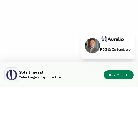
Aurelio
PDG & Co-fondateur
Splint Invest
INSTALLER
Téléchargez l’app mobile