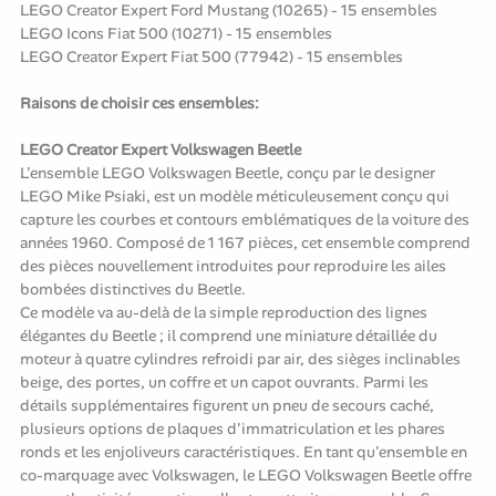
LEGO Creator Expert Ford Mustang (10265) - 15 ensembles
LEGO Icons Fiat 500 (10271) - 15 ensembles
LEGO Creator Expert Fiat 500 (77942) - 15 ensembles
Raisons de choisir ces ensembles:
LEGO Creator Expert Volkswagen Beetle
L'ensemble LEGO Volkswagen Beetle, conçu par le designer
LEGO Mike Psiaki, est un modèle méticuleusement conçu qui
capture les courbes et contours emblématiques de la voiture des
années 1960. Composé de 1 167 pièces, cet ensemble comprend
des pièces nouvellement introduites pour reproduire les ailes
bombées distinctives du Beetle.
Ce modèle va au-delà de la simple reproduction des lignes
élégantes du Beetle ; il comprend une miniature détaillée du
moteur à quatre cylindres refroidi par air, des sièges inclinables
beige, des portes, un coffre et un capot ouvrants. Parmi les
détails supplémentaires figurent un pneu de secours caché,
plusieurs options de plaques d'immatriculation et les phares
ronds et les enjoliveurs caractéristiques. En tant qu'ensemble en
co-marquage avec Volkswagen, le LEGO Volkswagen Beetle offre