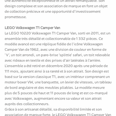
une authenticité exceptionnelle et un attrait remarquable. Son
design complexe et son association de marque en font un objet
de collection précieux et une opportunité d'investissement
prometteuse.
LEGO Volkswagen T1 Camper Van
Le LEGO 10220 Volkswagen T1 Camper Van, sorti en 2011, est un
ensemble très détaillé et collectionnable de 1 332 pièces. Ce
modèle avancé est une réplique fidèle de l'icône Volkswagen
Camper Van de 1962, avec une division de couleur en forme de
'V', un toit arrondi, un pare-brise 'splittie' safari, un toit relevable
avec rideaux en textile et des prises d'air latérales à l'arrière.
L'ensemble a été retiré en décembre 2020 après une période de
111 mois, ajoutant ainsi à sa rareté et à son attrait. Son design est
basé sur la version classique T1, avec un intérieur comprenant un
moteur boxer VW, une banquette, un levier de vitesses, un tableau
de bord angulaire et des meubles pliables. Le modèle mesure
plus de 5 pouces de haut et 11 pouces de long et est co-marqué
avec Volkswagen, augmentant encore sa valeur et son attrait
auprès des collectionneurs.
Grâce à son artisanat détaillé, sa disponibilité limitée et son
association de marque forte, le LEGO Volkswagen T1 Camper Van