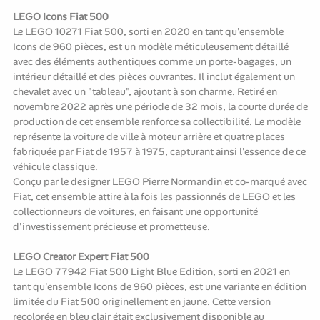
LEGO Icons Fiat 500
Le LEGO 10271 Fiat 500, sorti en 2020 en tant qu'ensemble
Icons de 960 pièces, est un modèle méticuleusement détaillé
avec des éléments authentiques comme un porte-bagages, un
intérieur détaillé et des pièces ouvrantes. Il inclut également un
chevalet avec un "tableau", ajoutant à son charme. Retiré en
novembre 2022 après une période de 32 mois, la courte durée de
production de cet ensemble renforce sa collectibilité. Le modèle
représente la voiture de ville à moteur arrière et quatre places
fabriquée par Fiat de 1957 à 1975, capturant ainsi l'essence de ce
véhicule classique.
Conçu par le designer LEGO Pierre Normandin et co-marqué avec
Fiat, cet ensemble attire à la fois les passionnés de LEGO et les
collectionneurs de voitures, en faisant une opportunité
d'investissement précieuse et prometteuse.
LEGO Creator Expert Fiat 500
Le LEGO 77942 Fiat 500 Light Blue Edition, sorti en 2021 en
tant qu'ensemble Icons de 960 pièces, est une variante en édition
limitée du Fiat 500 originellement en jaune. Cette version
recolorée en bleu clair était exclusivement disponible au