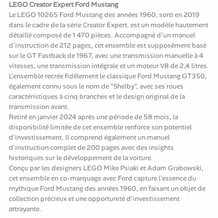
LEGO Creator Expert Ford Mustang
Le LEGO 10265 Ford Mustang des années 1960, sorti en 2019
dans le cadre de la série Creator Expert, est un modèle hautement
détaillé composé de 1 470 pièces. Accompagné d'un manuel
d'instruction de 212 pages, cet ensemble est supposément basé
sur le GT Fastback de 1967, avec une transmission manuelle à 4
vitesses, une transmission intégrale et un moteur V8 de 2,4 litres.
L'ensemble recrée fidèlement le classique Ford Mustang GT350,
également connu sous le nom de "Shelby", avec ses roues
caractéristiques à cinq branches et le design original de la
transmission avant.
Retiré en janvier 2024 après une période de 58 mois, la
disponibilité limitée de cet ensemble renforce son potentiel
d'investissement. Il comprend également un manuel
d'instruction complet de 200 pages avec des insights
historiques sur le développement de la voiture.
Conçu par les designers LEGO Mike Psiaki et Adam Grabowski,
cet ensemble en co-marquage avec Ford capture l'essence du
mythique Ford Mustang des années 1960, en faisant un objet de
collection précieux et une opportunité d'investissement
attrayante.