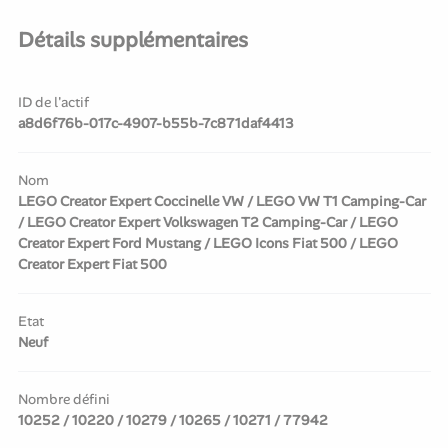
Détails supplémentaires
ID de l'actif
a8d6f76b-017c-4907-b55b-7c871daf4413
Nom
LEGO Creator Expert Coccinelle VW / LEGO VW T1 Camping-Car
/ LEGO Creator Expert Volkswagen T2 Camping-Car / LEGO
Creator Expert Ford Mustang / LEGO Icons Fiat 500 / LEGO
Creator Expert Fiat 500
Etat
Neuf
Nombre défini
10252 / 10220 / 10279 / 10265 / 10271 / 77942