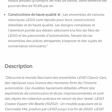
totaux annuels (y compris les frais de sortie), votre bénéfice net
pourrait être de 10,4% par an.
Constructions de haute qualité 🚸 :
Les ensembles de voitures
classiques LEGO sont réputés pour leurs constructions
détaillées et de haute qualité. Les designs complexes et
l'attention portée aux détails séduisent à la fois les fans de
LEGO et les passionnés d'automobiles, faisant de ces
ensembles des pièces attrayantes à exposer et des sujets de
conversation stimulants."
Description
"Découvre le monde fascinant des ensembles LEGO Classic Cars,
des répliques sous licence des moments forts de l'histoire
automobile. Ces modèles hautement détaillés offrent des
expériences de construction et de jeu impressionnantes et sont
des objets de collection précieux en raison de leur rareté. LEGO
Creator Expert VW Beetle (10252) : Un modèle populaire de la
Coccinelle VW, produit par LEGO jusqu'à la fin de 2020. LEGO