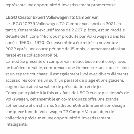
représente une opportunité d'investissement prometteuse.
LEGO Creator Expert Volkswagen T2 Camper Van
Le LEGO 10279 Volkswagen T2 Camper Van, sorti en 2021 en
tant qu'ensemble exclusif Icons de 2 207 pièces, est un modèle
détaillé de l'icône "Microbus" produite par Volkswagen dans les
années 1960 et 1970. Cet ensemble a été retiré en novembre
2022 après une courte période de 15 mois, augmentant ainsi sa
rareté et sa collectionabilité.
Le modèle présente un camper van méticuleusement conçu avec
un intérieur détaillé, comprenant une kitchenette, un espace salon
et un espace couchage. Il est également livré avec divers éléments
accessoires comme un surf, un parasol de plage et une glacière,
augmentant ainsi sa valeur de présentation et de jeu.
Conçu pour plaire à la fois aux fans de LEGO et aux passionnés de
Volkswagen, cet ensemble en co-marquage offre une grande
authenticité et un charme. Sa disponibilité limitée et son design
complexe font du Volkswagen T2 Camper Van un objet de
collection précieux et une opportunité d'investissement
intelligente.