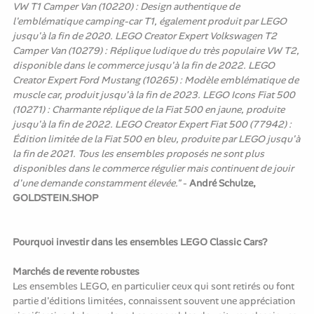
VW T1 Camper Van (10220) : Design authentique de
l'emblématique camping-car T1, également produit par LEGO
jusqu'à la fin de 2020. LEGO Creator Expert Volkswagen T2
Camper Van (10279) : Réplique ludique du très populaire VW T2,
disponible dans le commerce jusqu'à la fin de 2022. LEGO
Creator Expert Ford Mustang (10265) : Modèle emblématique de
muscle car, produit jusqu'à la fin de 2023. LEGO Icons Fiat 500
(10271) : Charmante réplique de la Fiat 500 en jaune, produite
jusqu'à la fin de 2022. LEGO Creator Expert Fiat 500 (77942) :
Édition limitée de la Fiat 500 en bleu, produite par LEGO jusqu'à
la fin de 2021. Tous les ensembles proposés ne sont plus
disponibles dans le commerce régulier mais continuent de jouir
d'une demande constamment élevée."
-
André Schulze,
GOLDSTEIN.SHOP
Pourquoi investir dans les ensembles LEGO Classic Cars?
Marchés de revente robustes
Les ensembles LEGO, en particulier ceux qui sont retirés ou font
partie d'éditions limitées, connaissent souvent une appréciation