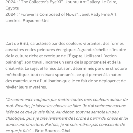
2024 : "The Collector's Eye XI", Ubuntu Art Gallery, Le Caire,
Egypte
2024 : "Forever Is Composed of Nows", Janet Rady Fine Art,
Londres, Royaume-Uni
L'art de Britt, caractérisé par des couleurs vibrantes, des formes
abstraites et des peintures énergiques à grande échelle, s'inspire
de la culture riche et exotique de l'Égypte. Utilisant l'"action
painting", son travail incarne un sens de la spontanéité et de la
créativité. Le sujet et le résultat sont déterminés par une structure
méthodique, tout en étant spontanés, ce qui permet à la nature
des matériaux et à l'utilisation qu'elle en fait de se déployer et de
révéler leurs mystères.
"Je commence toujours par mettre toutes mes couleurs autour de
moi. Ensuite, je laisse les choses se faire. Je n'ai vraiment aucune
idée de ce que je vais faire. Au début, tout me semble un peu
chaotique, puis je crée lentement de l'ordre à partir du chaos et lui
donne une structure. Parfois, je ne suis même pas consciente de
ce que je fais".
- Britt Boutros-Ghali