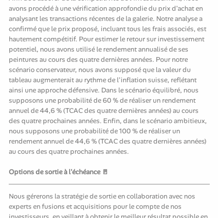
avons procédé à une vérification approfondie du prix d'achat en
analysant les transactions récentes de la galerie. Notre analyse a
confirmé que le prix proposé, incluant tous les frais associés, est
hautement compétitif. Pour estimer le retour sur investissement
potentiel, nous avons utilisé le rendement annualisé de ses
peintures au cours des quatre dernières années. Pour notre
scénario conservateur, nous avons supposé que la valeur du
tableau augmenterait au rythme de l'inflation suisse, reflétant
ainsi une approche défensive. Dans le scénario équilibré, nous
supposons une probabilité de 60 % de réaliser un rendement
annuel de 44,6 % (TCAC des quatre dernières années) au cours
des quatre prochaines années. Enfin, dans le scénario ambitieux,
nous supposons une probabilité de 100 % de réaliser un
rendement annuel de 44,6 % (TCAC des quatre dernières années)
au cours des quatre prochaines années.
Options de sortie à l'échéance 🚪
Nous gérerons la stratégie de sortie en collaboration avec nos
experts en fusions et acquisitions pour le compte de nos
investisseurs, en veillant à obtenir le meilleur résultat possible en