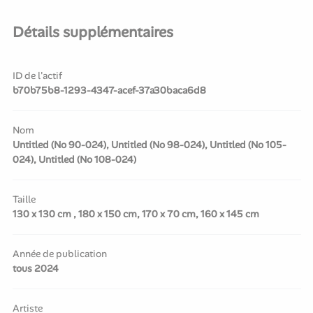
Détails supplémentaires
ID de l'actif
b70b75b8-1293-4347-acef-37a30baca6d8
Nom
Untitled (No 90-024), Untitled (No 98-024), Untitled (No 105-
024), Untitled (No 108-024)
Taille
130 x 130 cm , 180 x 150 cm, 170 x 70 cm, 160 x 145 cm
Année de publication
tous 2024
Artiste