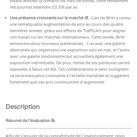
totaux annuels (y compris les frais de sortie), votre rendement
net pourrait atteindre 23,5% par an.
Une présence croissante sur le marché 🎨 :
L'art de Britt a connu
une remarquable augmentation de prix au cours des quatre
dernières années, grâce aux efforts de TrafficArt pour aligner
son travail sur les marchés internationaux. Cette année, Britt
annoncera deux nouveaux partenariats : l'un avec une galerie
allemande qui organisera une exposition solo en mai, et l'autre
avec une galerie londonienne qui accueillera également une
exposition individuelle. De plus, trente de ses peintures seront
exposées à Séoul cet été. Ces collaborations à venir soulignent
sa reconnaissance croissante à l'échelle mondiale et suggèrent
fortement que ses prix continueront d'augmenter.
Description
Résumé de l'évaluation 📝
Afin de s'assurer de la compétitivité de l'investissement, nous