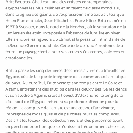
Britt Boutros-Ghali est l'une des artistes contemporaines
égyptiennes les plus célèbres et un talent de classe mondiale,
dans la lignée des géants de l'expressionnisme abstrait tels que
Helen Frankenthaler, Joan Mitchell et Franz Kline. Britt est née en
1937 à Svolvaer, dans le nord de la Norvège, où la saturation de la
lumière en été était juxtaposée à l'absence de lumière en hiver.
Elle a enduré les rigueurs du climat et la pression intimidante de
la Seconde Guerre mondiale. Cette toile de fond émotionnelle a
fourni un paysage fertile pour ses œuvres éclatantes, colorées et
émotionnelles.
Britt a passé les cinq dernières décennies à vivre et à travailler en
Égypte, où elle fait partie intégrante de la communauté artistique
du pays. Aujourd'hui, Britt partage son temps entre Le Caire et
Agami, entretenant des studios dans les deux villes. Sa résidence
et son studio à Agami, situé à l'ouest d'Alexandrie, le long de la
côte nord de l'Égypte, reflètent sa profonde affection pour la
région. Le complexe de l'artiste est une œuvre d'art vivante,
imprégnée de mosaïques et de peintures murales complexes.
Des artistes locaux, des collectionneurs et des personnes ayant
un penchant pour l'unique se réunissent fréquemment chez elle,
tandis que des amateurs d'art du monde entier font le voyage