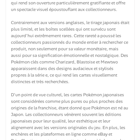
qui rend son ouverture particulièrement gratifiante et offre
un spectacle visuel époustouflant aux collectionneurs.
Contrairement aux versions anglaises, le tirage japonais était
plus limité, et les boîtes scellées qui ont survécu sont
aujourd'hui extrêmement rares. Cette rareté a poussé les
collectionneurs passionnés du monde entier à rechercher ce
produit, non seulement pour sa valeur monétaire, mais
aussi pour sa signification émotionnelle et nostalgique. Des
Pokémon clés comme Charizard, Blastoise et Mewtwo
apparaissent dans des designs audacieux et stylisés
propres à la série e, ce qui rend les cartes visuellement
distinctes et très recherchées.
D'un point de vue culturel, les cartes Pokémon japonaises
sont considérées comme plus pures ou plus proches des
origines de la franchise, étant donné que Pokémon est né au
Japon. Les collectionneurs vénèrent souvent les éditions
japonaises pour leur qualité, leur esthétique et leur
alignement avec les versions originales du jeu. En plus, les
enchères et les plateformes en ligne comme eBay et