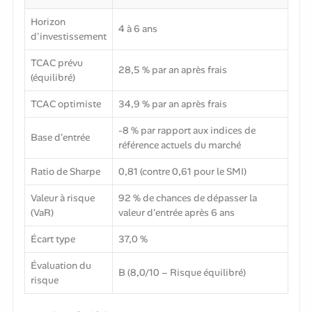
Horizon
4 à 6 ans
d'investissement
TCAC prévu
28,5 % par an après frais
(équilibré)
TCAC optimiste
34,9 % par an après frais
-8 % par rapport aux indices de
Base d'entrée
référence actuels du marché
Ratio de Sharpe
0,81 (contre 0,61 pour le SMI)
Valeur à risque
92 % de chances de dépasser la
(VaR)
valeur d'entrée après 6 ans
Écart type
37,0 %
Évaluation du
B (8,0/10 – Risque équilibré)
risque