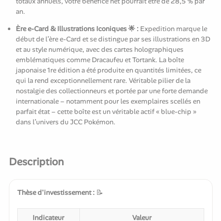
totaux annuels, votre bénéfice net pourrait être de 28,5 % par
an.
Ère e-Card & Illustrations Iconiques 🌟 :
Expedition marque le
début de l’ère e-Card et se distingue par ses illustrations en 3D
et au style numérique, avec des cartes holographiques
emblématiques comme Dracaufeu et Tortank. La boîte
japonaise 1re édition a été produite en quantités limitées, ce
qui la rend exceptionnellement rare. Véritable pilier de la
nostalgie des collectionneurs et portée par une forte demande
internationale – notamment pour les exemplaires scellés en
parfait état – cette boîte est un véritable actif « blue-chip »
dans l’univers du JCC Pokémon.
Description
Thèse d'investissement :
📝
Indicateur
Valeur