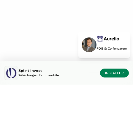
Aurelio
PDG & Co-fondateur
Splint Invest
INSTALLER
Téléchargez l’app mobile