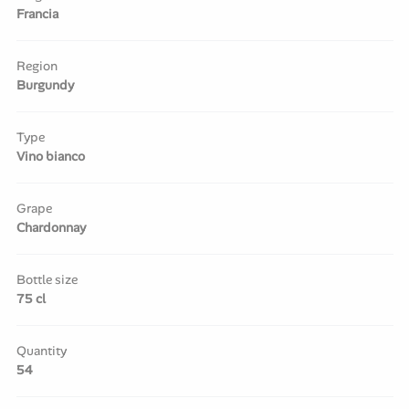
Francia
Region
Burgundy
Type
Vino bianco
Grape
Chardonnay
Bottle size
75 cl
Quantity
54