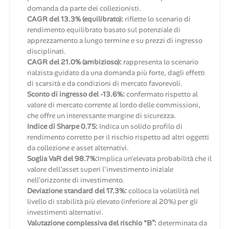
domanda da parte dei collezionisti.
CAGR del 13.3% (equilibrato):
riflette lo scenario di
rendimento equilibrato basato sul potenziale di
apprezzamento a lungo termine e su prezzi di ingresso
disciplinati.
CAGR del 21.0% (ambizioso):
rappresenta lo scenario
rialzista guidato da una domanda più forte, dagli effetti
di scarsità e da condizioni di mercato favorevoli.
Sconto di ingresso del -13.6%:
confermato rispetto al
valore di mercato corrente al lordo delle commissioni,
che offre un interessante margine di sicurezza.
Indice di Sharpe 0.75:
Indica un solido profilo di
rendimento corretto per il rischio rispetto ad altri oggetti
da collezione e asset alternativi.
Soglia VaR del 98.7%:
Implica un'elevata probabilità che il
valore dell'asset superi l'investimento iniziale
nell'orizzonte di investimento.
Deviazione standard del 17.3%:
colloca la volatilità nel
livello di stabilità più elevato (inferiore al 20%) per gli
investimenti alternativi.
Valutazione complessiva del rischio “B”:
determinata da