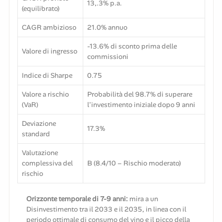
13,.3% p.a.
(equilibrato)
CAGR ambizioso
21.0% annuo
-13.6% di sconto prima delle
Valore di ingresso
commissioni
Indice di Sharpe
0.75
Valore a rischio
Probabilità del 98.7% di superare
(VaR)
l'investimento iniziale dopo 9 anni
Deviazione
17.3%
standard
Valutazione
complessiva del
B (8.4/10 – Rischio moderato)
rischio
Orizzonte temporale di 7-9 anni:
mira a un
Disinvestimento tra il 2033 e il 2035, in linea con il
periodo ottimale di consumo del vino e il picco della