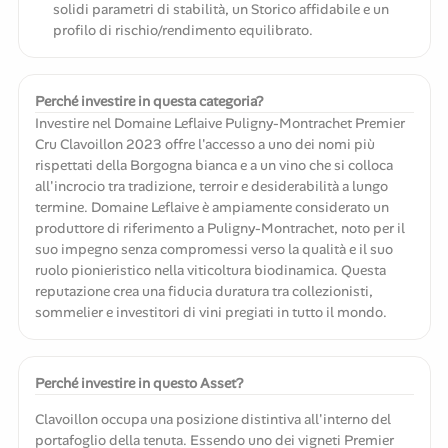
solidi parametri di stabilità, un Storico affidabile e un
profilo di rischio/rendimento equilibrato.
Perché investire in questa categoria?
Investire nel Domaine Leflaive Puligny-Montrachet Premier
Cru Clavoillon 2023 offre l'accesso a uno dei nomi più
rispettati della Borgogna bianca e a un vino che si colloca
all'incrocio tra tradizione, terroir e desiderabilità a lungo
termine. Domaine Leflaive è ampiamente considerato un
produttore di riferimento a Puligny-Montrachet, noto per il
suo impegno senza compromessi verso la qualità e il suo
ruolo pionieristico nella viticoltura biodinamica. Questa
reputazione crea una fiducia duratura tra collezionisti,
sommelier e investitori di vini pregiati in tutto il mondo.
Perché investire in questo Asset?
Clavoillon occupa una posizione distintiva all'interno del
portafoglio della tenuta. Essendo uno dei vigneti Premier