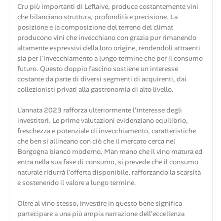
Cru più importanti di Leflaive, produce costantemente vini
che bilanciano struttura, profondità e precisione. La
posizione e la composizione del terreno del climat
producono vini che invecchiano con grazia pur rimanendo
altamente espressivi della loro origine, rendendoli attraenti
sia per l'invecchiamento a lungo termine che per il consumo
futuro. Questo doppio fascino sostiene un interesse
costante da parte di diversi segmenti di acquirenti, dai
collezionisti privati alla gastronomia di alto livello.
L'annata 2023 rafforza ulteriormente l'interesse degli
investitori. Le prime valutazioni evidenziano equilibrio,
freschezza e potenziale di invecchiamento, caratteristiche
che ben si allineano con ciò che il mercato cerca nel
Borgogna bianco moderno. Man mano che il vino matura ed
entra nella sua fase di consumo, si prevede che il consumo
naturale ridurrà l'offerta disponibile, rafforzando la scarsità
e sostenendo il valore a lungo termine.
Oltre al vino stesso, investire in questo bene significa
partecipare a una più ampia narrazione dell'eccellenza