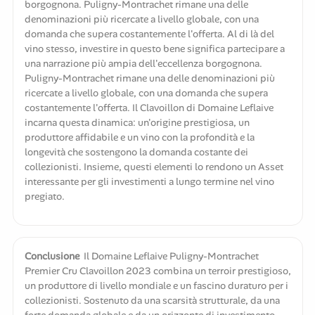
borgognona. Puligny-Montrachet rimane una delle
denominazioni più ricercate a livello globale, con una
domanda che supera costantemente l'offerta. Al di là del
vino stesso, investire in questo bene significa partecipare a
una narrazione più ampia dell'eccellenza borgognona.
Puligny-Montrachet rimane una delle denominazioni più
ricercate a livello globale, con una domanda che supera
costantemente l'offerta. Il Clavoillon di Domaine Leflaive
incarna questa dinamica: un'origine prestigiosa, un
produttore affidabile e un vino con la profondità e la
longevità che sostengono la domanda costante dei
collezionisti. Insieme, questi elementi lo rendono un Asset
interessante per gli investimenti a lungo termine nel vino
pregiato.
Conclusione
Il Domaine Leflaive Puligny-Montrachet
Premier Cru Clavoillon 2023 combina un terroir prestigioso,
un produttore di livello mondiale e un fascino duraturo per i
collezionisti. Sostenuto da una scarsità strutturale, da una
forte domanda globale e da un orizzonte di investimento