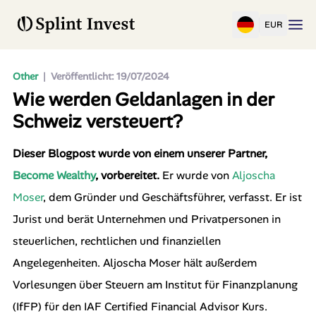
EUR
Other
|
Veröffentlicht: 19/07/2024
Wie werden Geldanlagen in der
Schweiz versteuert?
Dieser Blogpost wurde von einem unserer Partner,
Become Wealthy
, vorbereitet.
Er wurde von
Aljoscha
Moser
, dem Gründer und Geschäftsführer, verfasst. Er ist
Jurist und berät Unternehmen und Privatpersonen in
steuerlichen, rechtlichen und finanziellen
Angelegenheiten. Aljoscha Moser hält außerdem
Vorlesungen über Steuern am Institut für Finanzplanung
(IfFP) für den IAF Certified Financial Advisor Kurs.