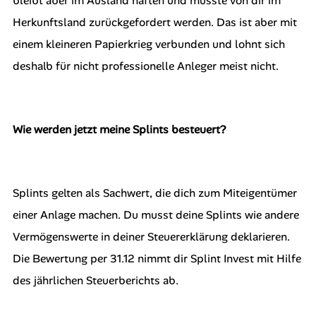
bleibt aber im Ausland haften und müsste von dir im
Herkunftsland zurückgefordert werden. Das ist aber mit
einem kleineren Papierkrieg verbunden und lohnt sich
deshalb für nicht professionelle Anleger meist nicht.
Wie werden jetzt meine Splints besteuert?
Splints gelten als Sachwert, die dich zum Miteigentümer
einer Anlage machen. Du musst deine Splints wie andere
Vermögenswerte in deiner Steuererklärung deklarieren.
Die Bewertung per 31.12 nimmt dir Splint Invest mit Hilfe
des jährlichen Steuerberichts ab.