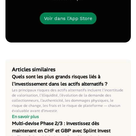
Voir dans l'App Store
Articles similaires
Quels sont les plus grands risques liés à
l'investissement dans les actifs alternatifs ?
Les principaux risques des actifs alternatifs incluent l'incertitude
de valorisation, l'illiquidité, l'évolution de la demande des
collectionneurs, l'authenticité, les dommages physiques, le
risque de change, les frais et le risque de plateforme — chacun
évaluable avant d'investir.
En savoir plus
Multi-devise Phase 2/3 : Investissez dès
maintenant en CHF et GBP avec Splint Invest