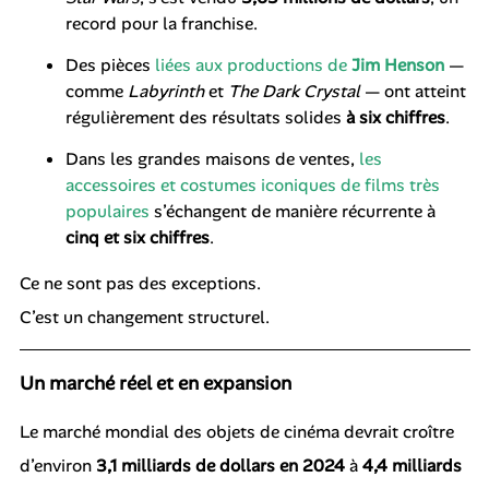
record pour la franchise.
Des pièces
liées aux productions de
Jim Henson
—
comme
Labyrinth
et
The Dark Crystal
— ont atteint
régulièrement des résultats solides
à six chiffres
.
Dans les grandes maisons de ventes,
les
accessoires et costumes iconiques de films très
populaires
s’échangent de manière récurrente à
cinq et six chiffres
.
Ce ne sont pas des exceptions.
C’est un changement structurel.
Un marché réel et en expansion
Le marché mondial des objets de cinéma devrait croître
d’environ
3,1 milliards de dollars en 2024
à
4,4 milliards