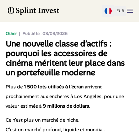
EUR
Other
|
Publié le : 03/03/2026
Une nouvelle classe d’actifs :
pourquoi les accessoires de
cinéma méritent leur place dans
un portefeuille moderne
Plus de
1 500 lots utilisés à l’écran
arrivent
prochainement aux enchères à Los Angeles, pour une
valeur estimée à
9 millions de dollars
.
Ce n’est plus un marché de niche.
C’est un marché profond, liquide et mondial.