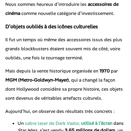
Nous sommes heureux d’introduire les
accessoires de
cinéma
comme nouvelle catégorie d’investissement.
D’objets oubliés à des icônes culturelles
Il fut un temps où même des accessoires issus des plus
grands blockbusters étaient souvent mis de côté, voire
oubliés, une fois le tournage terminé.
Mais depuis la vente historique organisée en
1970
par
MGM (Metro-Goldwyn-Mayer)
, qui a changé la façon
dont Hollywood considère sa propre histoire, ces objets
sont devenus de véritables artefacts culturels.
Aujourd’hui, on observe des résultats très concrets :
Un
sabre laser de Dark Vador,
utilisé à l’écran
dans
Star Wars
, s’est vendu
3,65 millions de dollars
, un