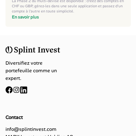
La Phase 2 du multi-devise est disponible : créez des comptes en
CHF ou GBP, gérez-les dans une seule application et passez d’un
compte à l’autre en toute simplicité.
En savoir plus
Diversifiez votre
portefeuille comme un
expert.
Contact
info@splintinvest.com