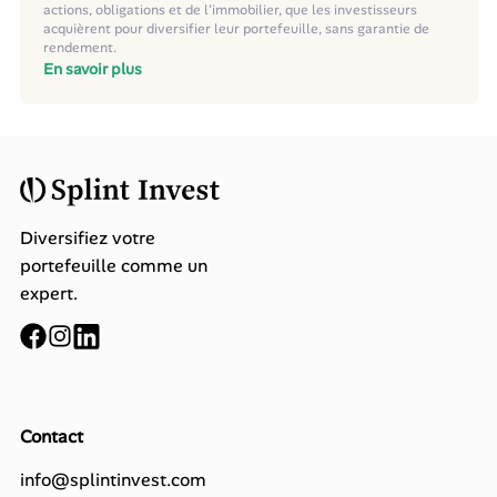
actions, obligations et de l'immobilier, que les investisseurs
acquièrent pour diversifier leur portefeuille, sans garantie de
rendement.
En savoir plus
Diversifiez votre
portefeuille comme un
expert.
Contact
info@splintinvest.com