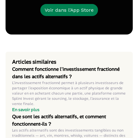
Voir dans l'App Store
Articles similaires
Comment fonctionne l'investissement fractionné
dans les actifs alternatifs ?
L'investissement fractionné permet à plusieurs investisseurs de
partager l'exposition économique à un actif physique de grande
valeur en en achetant chacun une partie, une plateforme comme
Splint Invest gérant le sourcing, le stockage, l'assurance et la
vente finale.
En savoir plus
Que sont les actifs alternatifs, et comment
fonctionnent-ils ?
Les actifs alternatifs sont des investissements tangibles ou non
traditionnels — art, vin, montres, whisky, voitures — distincts des