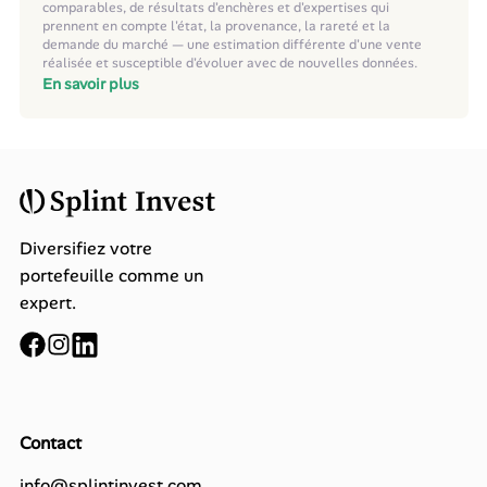
comparables, de résultats d'enchères et d'expertises qui
prennent en compte l'état, la provenance, la rareté et la
demande du marché — une estimation différente d'une vente
réalisée et susceptible d'évoluer avec de nouvelles données.
En savoir plus
Diversifiez votre
portefeuille comme un
expert.
Contact
info@splintinvest.com