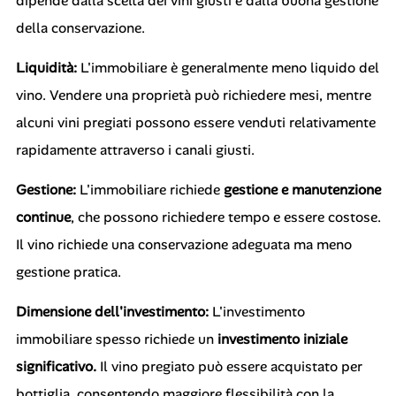
dipende dalla scelta dei vini giusti e dalla buona gestione
della conservazione.
Liquidità:
L'immobiliare è generalmente meno liquido del
vino. Vendere una proprietà può richiedere mesi, mentre
alcuni vini pregiati possono essere venduti relativamente
rapidamente attraverso i canali giusti.
Gestione:
L'immobiliare richiede
gestione e manutenzione
continue
, che possono richiedere tempo e essere costose.
Il vino richiede una conservazione adeguata ma meno
gestione pratica.
Dimensione dell'investimento:
L'investimento
immobiliare spesso richiede un
investimento iniziale
significativo.
Il vino pregiato può essere acquistato per
bottiglia, consentendo maggiore flessibilità con la