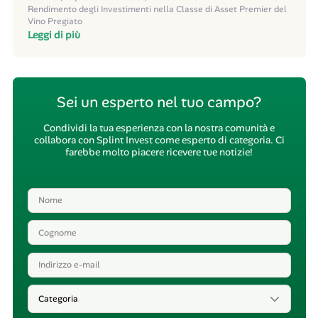
Rendimento degli Investimenti nella Classe di Asset Premier del
Vino Pregiato
Leggi di più
Sei un esperto nel tuo campo?
Condividi la tua esperienza con la nostra comunità e
collabora con Splint Invest come esperto di categoria. Ci
farebbe molto piacere ricevere tue notizie!