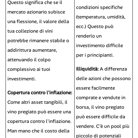
Questo significa che se il
condizioni specifiche
mercato azionario subisce
(temperatura, umidità,
una flessione, il valore della
ecc.) Questo può
tua collezione di vini
renderlo un
potrebbe rimanere stabile o
investimento difficile
addirittura aumentare,
per i principianti.
attenuando il colpo
Illiquidità:
A differenza
complessivo ai tuoi
delle azioni che possono
investimenti.
essere facilmente
Copertura contro l'inflazione:
comprate e vendute in
Come altri asset tangibili, il
borsa, il vino pregiato
vino pregiato può essere una
può essere difficile da
copertura contro l'inflazione.
vendere. C'è un pool più
Man mano che il costo della
piccolo di potenziali